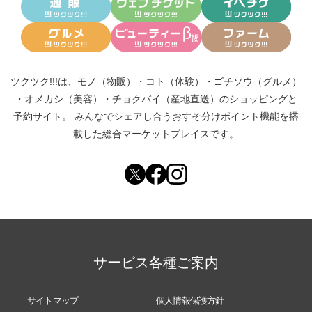
ツクツク!!!は、
モノ（物販）
・
コト（体験）
・
ゴチソウ（グルメ）
・
オメカシ（美容）
・
チョクバイ（産地直送）
のショッピングと
予約サイト。
みんなでシェアし合う
おすそ分けポイント機能
を搭
載した総合マーケットプレイスです。
サービス各種ご案内
サイトマップ
個人情報保護方針