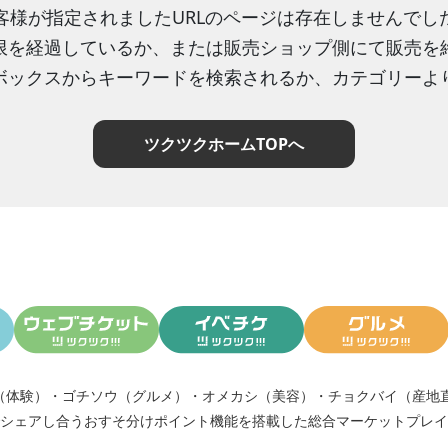
客様が指定されましたURLのページは存在しませんでし
限を経過しているか、または販売ショップ側にて販売を
ボックスからキーワードを検索されるか、カテゴリーよ
ツクツクホームTOPへ
（体験）
・
ゴチソウ（グルメ）
・
オメカシ（美容）
・
チョクバイ（産地
シェアし合う
おすそ分けポイント機能
を搭載した総合マーケットプレイ