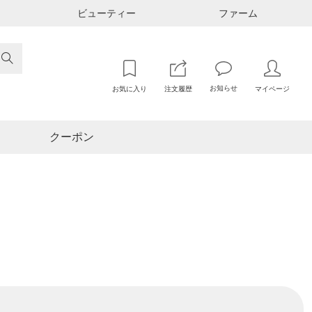
ビューティー
ファーム

お知らせ
お気に入り
注文履歴
マイページ
クーポン