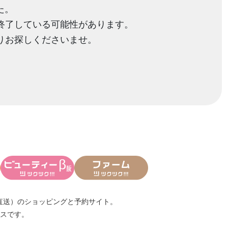
た。
終了している可能性があります。
りお探しくださいませ。
直送）
のショッピングと予約サイト。
スです。