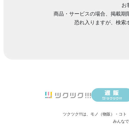
お
商品・サービスの場合、掲載期
恐れ入りますが、検索
ツクツク!!!は、
モノ（物販）
・
コト
みんなで