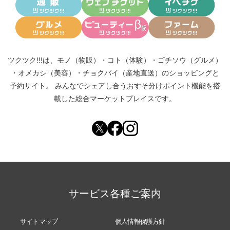
ツクツク!!!は、
モノ（物販）
・
コト（体験）
・
ゴチソウ（グルメ）
・
オメカシ（美容）
・
チョクバイ（産地直送）
のショッピングと
予約サイト。
みんなでシェアし合う
おすそ分けポイント機能
を搭
載した総合マーケットプレイスです。
サービス各種ご案内
サイトマップ
個人情報保護方針