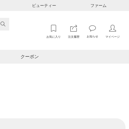
ビューティー
ファーム

お知らせ
お気に入り
注文履歴
マイページ
クーポン