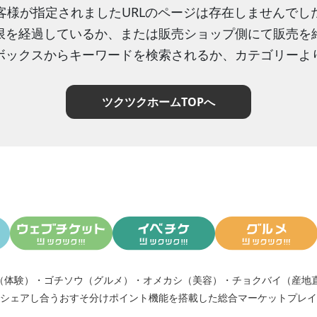
客様が指定されましたURLのページは存在しませんでし
限を経過しているか、または販売ショップ側にて販売を
ボックスからキーワードを検索されるか、カテゴリーよ
ツクツクホームTOPへ
（体験）
・
ゴチソウ（グルメ）
・
オメカシ（美容）
・
チョクバイ（産地
シェアし合う
おすそ分けポイント機能
を搭載した総合マーケットプレイ