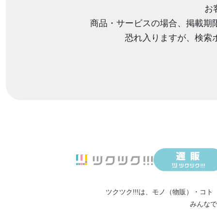
お
商品・サービスの場合、掲載期
恐れ入りますが、検索
ツクツク!!!は、
モノ（物販）
・
コト
みんなで