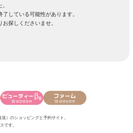
た。
終了している可能性があります。
りお探しくださいませ。
直送）
のショッピングと予約サイト。
スです。