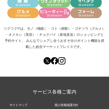
ツクツク!!!は、
モノ（物販）
・
コト（体験）
・
ゴチソウ（グルメ）
・
オメカシ（美容）
・
チョクバイ（産地直送）
のショッピングと
予約サイト。
みんなでシェアし合う
おすそ分けポイント機能
を搭
載した総合マーケットプレイスです。
サービス各種ご案内
サイトマップ
個人情報保護方針