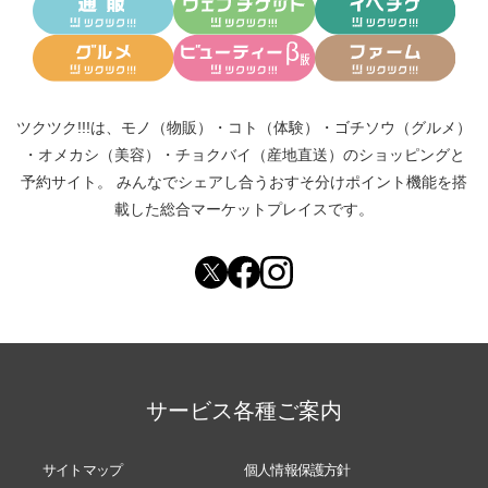
ツクツク!!!は、
モノ（物販）
・
コト（体験）
・
ゴチソウ（グルメ）
・
オメカシ（美容）
・
チョクバイ（産地直送）
のショッピングと
予約サイト。
みんなでシェアし合う
おすそ分けポイント機能
を搭
載した総合マーケットプレイスです。
サービス各種ご案内
サイトマップ
個人情報保護方針