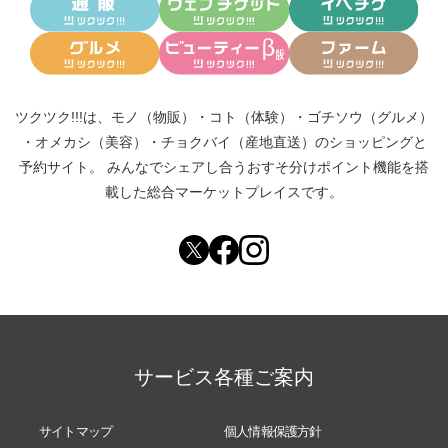
ツクツク!!!は、
モノ（物販）
・
コト（体験）
・
ゴチソウ（グルメ）
・
オメカシ（美容）
・
チョクバイ（産地直送）
のショッピングと
予約サイト。
みんなでシェアし合う
おすそ分けポイント機能
を搭
載した総合マーケットプレイスです。
サービス各種ご案内
サイトマップ
個人情報保護方針