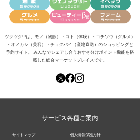
ツクツク!!!は、
モノ（物販）
・
コト（体験）
・
ゴチソウ（グルメ）
・
オメカシ（美容）
・
チョクバイ（産地直送）
のショッピングと
予約サイト。
みんなでシェアし合う
おすそ分けポイント機能
を搭
載した総合マーケットプレイスです。
サービス各種ご案内
サイトマップ
個人情報保護方針