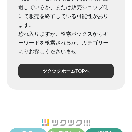
過しているか、または販売ショップ側
にて販売を終了している可能性があり
ます。
恐れ入りますが、検索ボックスからキ
ーワードを検索されるか、カテゴリー
よりお探しくださいませ。
ツクツクホームTOPへ