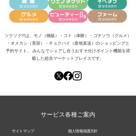
ツクツク!!!は、
モノ（物販）
・
コト（体験）
・
ゴチソウ（グルメ）
・
オメカシ（美容）
・
チョクバイ（産地直送）
のショッピングと
予約サイト。
みんなでシェアし合う
おすそ分けポイント機能
を搭
載した総合マーケットプレイスです。
サービス各種ご案内
サイトマップ
個人情報保護方針