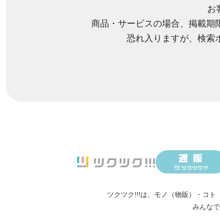
お
商品・サービスの場合、掲載期
恐れ入りますが、検索
ツクツク!!!は、
モノ（物販）
・
コト
みんなで