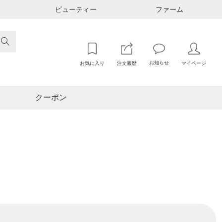
ビューティー
ファーム

お知らせ
お気に入り
注文履歴
マイページ
クーポン