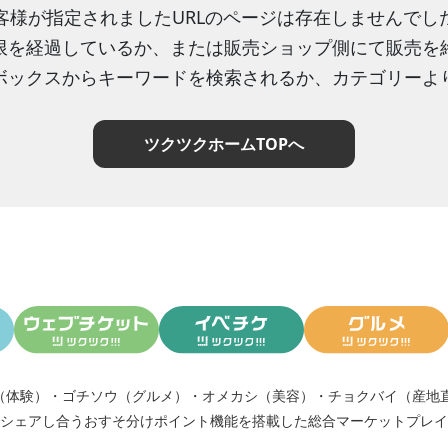
客様が指定されましたURLのページは存在しませんでし
限を経過しているか、または販売ショップ側にて販売を
ボックスからキーワードを検索されるか、カテゴリーよ
ツクツクホームTOPへ
（体験）
・
ゴチソウ（グルメ）
・
オメカシ（美容）
・
チョクバイ（産地
シェアし合う
おすそ分けポイント機能
を搭載した総合マーケットプレイ