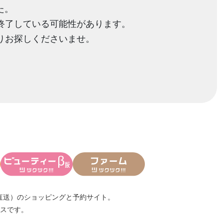
た。
終了している可能性があります。
りお探しくださいませ。
直送）
のショッピングと予約サイト。
スです。