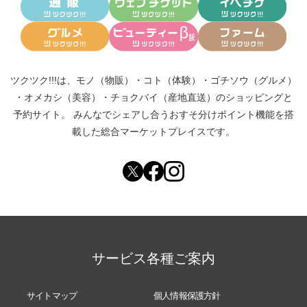
ツクツク!!!は、
モノ（物販）
・
コト（体験）
・
ゴチソウ（グルメ）
・
オメカシ（美容）
・
チョクバイ（産地直送）
のショッピングと
予約サイト。
みんなでシェアし合う
おすそ分けポイント機能
を搭
載した総合マーケットプレイスです。
サービス各種ご案内
サイトマップ
個人情報保護方針