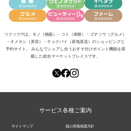
ツクツク!!!は、
モノ（物販）
・
コト（体験）
・
ゴチソウ（グルメ）
・
オメカシ（美容）
・
チョクバイ（産地直送）
のショッピングと
予約サイト。
みんなでシェアし合う
おすそ分けポイント機能
を搭
載した総合マーケットプレイスです。
サービス各種ご案内
サイトマップ
個人情報保護方針