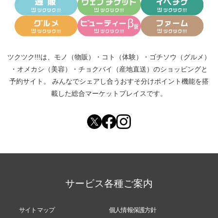
ツクツク!!!は、
モノ（物販）
・
コト（体験）
・
ゴチソウ（グルメ）
・
オメカシ（美容）
・
チョクバイ（産地直送）
のショッピングと
予約サイト。
みんなでシェアし合う
おすそ分けポイント機能
を搭
載した総合マーケットプレイスです。
サービス各種ご案内
サイトマップ
個人情報保護方針