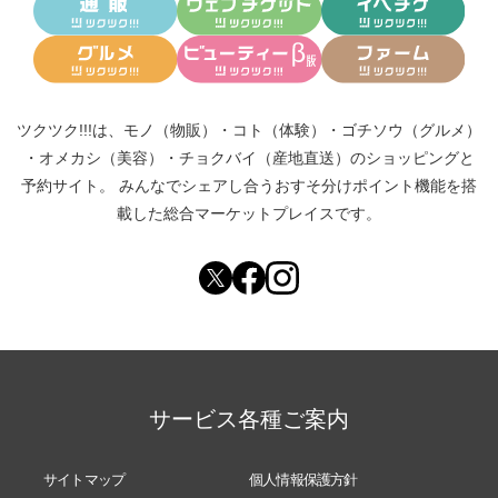
ツクツク!!!は、
モノ（物販）
・
コト（体験）
・
ゴチソウ（グルメ）
・
オメカシ（美容）
・
チョクバイ（産地直送）
のショッピングと
予約サイト。
みんなでシェアし合う
おすそ分けポイント機能
を搭
載した総合マーケットプレイスです。
サービス各種ご案内
サイトマップ
個人情報保護方針