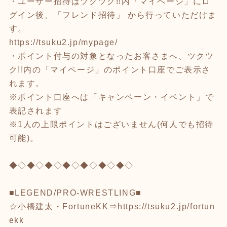
・ユーザー招待はツクツク!!内「マイページ」にロ
グイン後、「フレンド招待」 から行っていただけま
す。
https://tsuku2.jp/mypage/
・ポイント付与の対象となったお客さまへ、ツクツ
ク!!内の「マイページ」のポイント口座でご表示さ
れます。
※ポイント口座へは「キャンペーン・イベント」で
表記されます
※1人の上限ポイントはございません(何人でも招待
可能)。
◆◇◆◇◆◇◆◇◆◇◆◇◆◇
■LEGEND/PRO-WRESTLING■
☆小橋建太・FortuneKK⇒
https://tsuku2.jp/fortun
ekk