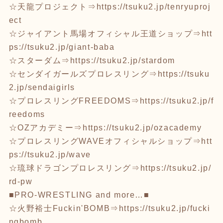
☆天龍プロジェクト⇒
https://tsuku2.jp/tenryuproj
ect
☆ジャイアント馬場オフィシャル王道ショップ⇒
htt
ps://tsuku2.jp/giant-baba
☆スターダム⇒
https://tsuku2.jp/stardom
☆センダイガールズプロレスリング⇒
https://tsuku
2.jp/sendaigirls
☆プロレスリングFREEDOMS⇒
https://tsuku2.jp/f
reedoms
☆OZアカデミー⇒
https://tsuku2.jp/ozacademy
☆プロレスリングWAVEオフィシャルショップ⇒
htt
ps://tsuku2.jp/wave
☆琉球ドラゴンプロレスリング⇒
https://tsuku2.jp/
rd-pw
■PRO-WRESTLING and more…■
☆火野裕士Fuckin'BOMB⇒
https://tsuku2.jp/fucki
ngbomb_