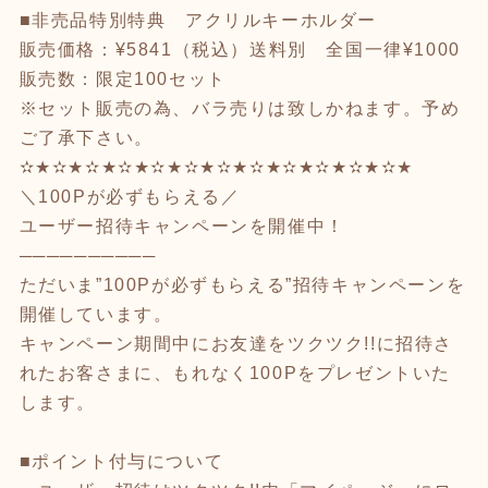
■非売品特別特典 アクリルキーホルダー
販売価格：¥5841（税込）送料別 全国一律¥1000
販売数：限定100セット
※セット販売の為、バラ売りは致しかねます。予め
ご了承下さい。
✫★✫★✫★✫★✫★✫★✫★✫★✫★✫★✫★✫★
＼100Pが必ずもらえる／
ユーザー招待キャンペーンを開催中！
──────────
ただいま”100Pが必ずもらえる”招待キャンペーンを
開催しています。
キャンペーン期間中にお友達をツクツク!!に招待さ
れたお客さまに、もれなく100Pをプレゼントいた
します。
■ポイント付与について