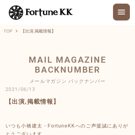
TOP
【出演,掲載情報】
MAIL MAGAZINE
BACKNUMBER
メールマガジン バックナンバー
2021/06/13
【出演,掲載情報】
いつも小橋建太・FortuneKKへのご声援誠にありが
とうございます。