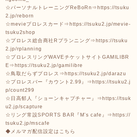
☆パーソナルトレーニングReBoRn⇒
https://tsuku
2.jp/reborn
☆mevieプロレスカード⇒
https://tsuku2.jp/mevie-
tsuku2shop
☆プロレス総合商社Rプランニング⇒
https://tsuku
2.jp/rplanning
☆プロレスリングWAVEチケットサイトGAMILIBR
E⇒
https://tsuku2.jp/gamilibre
☆鳥取だらずプロレス⇒
https://tsuku2.jp/darazu
☆プロレスバー『カウント2.99』⇒
https://tsuku2.j
p/count299
☆日高郁人『ショーンキャプチャー』⇒
https://tsuk
u2.jp/scapture
☆リング常設SPORTS BAR『M's cafe』⇒
https://
tsuku2.jp/mscafe
◆メルマガ配信設定はこちら