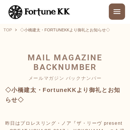
TOP
◇小橋建太・FORTUNEKKより御礼とお知らせ◇
MAIL MAGAZINE
BACKNUMBER
メールマガジン バックナンバー
◇小橋建太・FortuneKKより御礼とお知
らせ◇
昨日はプロレスリング・ノア『ザ・リーヴ present