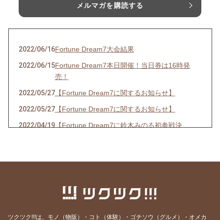
メルマガを購読する
2022/06/16
Fortune Dream7大会結果
2022/06/15
Fortune Dream7本日開催！当日券は16時発
売！
2022/05/27
【Fortune Dream7に関するお知らせ】
2022/05/27
【Fortune Dream7に関するお知らせ】
2022/04/19
【Fortune Dream7に鈴木みのる初参戦決
定！】
2022/03/19
【春の嵐の予感！？出演情報☆】
2022/03/14
【３年ぶりの開催決定！！】
2022/02/20
【出演情報】
2021/08/03
【イベント開催のお知らせ】
ツクツク!!!は、モノ（物販）・コト（体験）・ゴチソウ（グルメ）・オメカ
2021/06/23
【お知らせ】