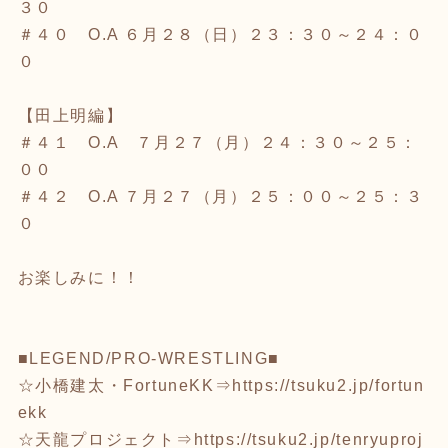
３０
＃４０ O.A ６月２８（日）２３：３０～２４：０
０
【田上明編】
＃４１ O.A ７月２７（月）２４：３０～２５：
００
＃４２ O.A ７月２７（月）２５：００～２５：３
０
お楽しみに！！
■LEGEND/PRO-WRESTLING■
☆小橋建太・FortuneKK⇒
https://tsuku2.jp/fortun
ekk
☆天龍プロジェクト⇒
https://tsuku2.jp/tenryuproj