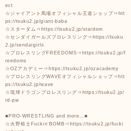
ect
☆ジャイアント馬場オフィシャル王道ショップ⇒
htt
ps://tsuku2.jp/giant-baba
☆スターダム⇒
https://tsuku2.jp/stardom
☆センダイガールズプロレスリング⇒
https://tsuku
2.jp/sendaigirls
☆プロレスリングFREEDOMS⇒
https://tsuku2.jp/f
reedoms
☆OZアカデミー⇒
https://tsuku2.jp/ozacademy
☆プロレスリングWAVEオフィシャルショップ⇒
htt
ps://tsuku2.jp/wave
☆琉球ドラゴンプロレスリング⇒
https://tsuku2.jp/
rd-pw
■PRO-WRESTLING and more…■
☆火野裕士Fuckin'BOMB⇒
https://tsuku2.jp/fucki