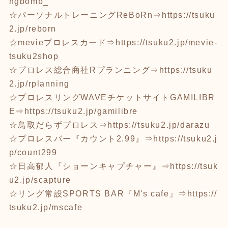
ngbomb_
☆パーソナルトレーニングReBoRn⇒
https://tsuku
2.jp/reborn
☆mevieプロレスカード⇒
https://tsuku2.jp/mevie-
tsuku2shop
☆プロレス総合商社Rプランニング⇒
https://tsuku
2.jp/rplanning
☆プロレスリングWAVEチケットサイトGAMILIBR
E⇒
https://tsuku2.jp/gamilibre
☆鳥取だらずプロレス⇒
https://tsuku2.jp/darazu
☆プロレスバー『カウント2.99』⇒
https://tsuku2.j
p/count299
☆日高郁人『ショーンキャプチャー』⇒
https://tsuk
u2.jp/scapture
☆リング常設SPORTS BAR『M's cafe』⇒
https://
tsuku2.jp/mscafe