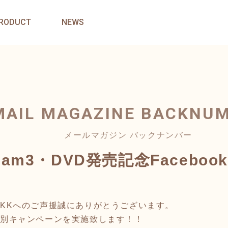
RODUCT
NEWS
MAIL MAGAZINE
BACKNU
メールマガジン バックナンバー
Dream3・DVD発売記念Faceb
neKKへのご声援誠にありがとうございます。
で特別キャンペーンを実施致します！！