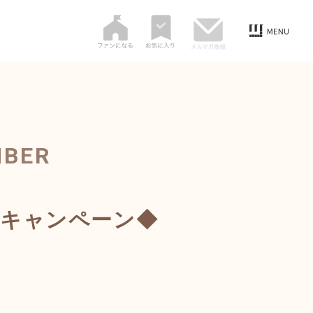
MBER
ookキャンペーン◆