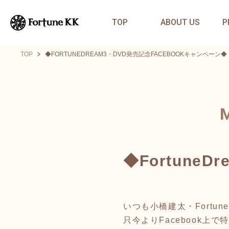
TOP
ABOUT US
P
TOP
◆FORTUNEDREAM3・DVD発売記念FACEBOOKキャンペーン◆
◆Fortune
いつも小橋建太・Fortu
只今よりFacebook上