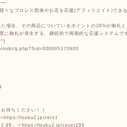
━━
る様々なプロレス団体やお店を応援(アフィリエイト)できる
れた場合、その商品についているポイントの20%が御礼
る度に御礼が発生する、継続的で画期的な応援システムで
^)
shinobi/q.php?Sid=000005170900
9
をお待ちください！！
⇒
https://tsuku2.jp/zero1
.99』⇒
https://tsuku2.jp/count299