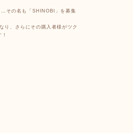
…その名も「SHINOBI」を募集
となり、さらにその購入者様がツク
す！