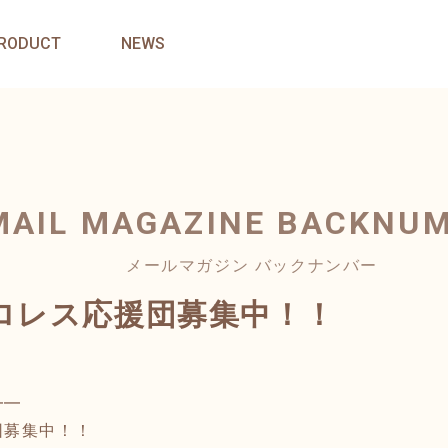
RODUCT
NEWS
MAIL MAGAZINE
BACKNU
メールマガジン バックナンバー
ロレス応援団募集中！！
━━
団募集中！！