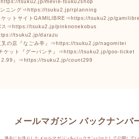
⇒
https://tsuku2.jp/mevie-tsuku2shop
ランニング⇒
https://tsuku2.jp/rplanning
ケットサイトGAMILIBRE⇒
https://tsuku2.jp/gamilibr
バス⇒
https://tsuku2.jp/pinknonekobus
ttps://tsuku2.jp/darazu
夜叉の店『なごみ亭』⇒
https://tsuku2.jp/nagomitei
チケット『グーパンチ』⇒
https://tsuku2.jp/goo-ticket
.99』⇒
https://tsuku2.jp/count299
メールマガジン バックナンバ
過去にお送りしたメールマガジンをバックナンバーとして公開してい