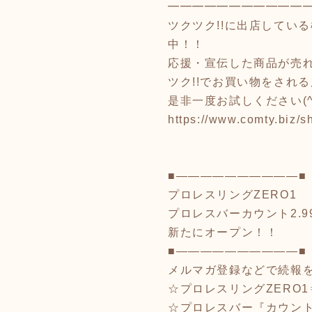
━━━━━━━━━━━
ツクツク!!に出店してい
中！！
応援・宣伝した商品が売
ツク!!でお買い物をされ
是非一度お試しください(^
https://www.comty.biz/
■――――――――――■
プロレスリングZERO1
プロレスバーカウント2.9
新たにオープン！！
■――――――――――■
メルマガ登録などで続報
☆プロレスリングZERO1
☆プロレスバー『カウント2