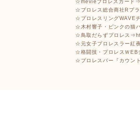
☆mevieプロレスカード
☆プロレス総合商社Rプ
☆プロレスリングWAVEチ
☆木村響子・ピンクの猫
☆鳥取だらずプロレス⇒
h
☆元女子プロレスラー紅
☆格闘技・プロレスＷEB
☆プロレスバー『カウント2