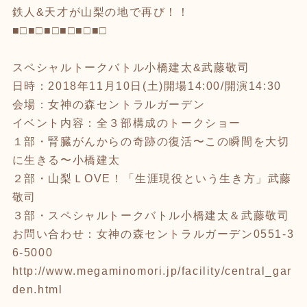
鉄人&天才が山梨の地で再び！！
■□■□■□■□■□■□
スペシャルトークバトル小橋建太&武藤敬司
日時：2018年11月10日(土)開場14:00/開演14:30
会場：女神の森セントラルガーデン
イベント内容：全３部構成のトークショー
１部・腎臓がんからの奇跡の復活〜この瞬間を大切
に生きる〜小橋建太
２部・山梨ＬOVE！「生涯現役という生き方」武藤
敬司
３部・スペシャルトークバトル小橋建太＆武藤敬司
お問い合わせ：女神の森セントラルガーデン0551-3
6-5000
http://www.megaminomori.jp/facility/central_gar
den.html