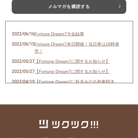
メルマガを購読する
2022/06/16
Fortune Dream7大会結果
2022/06/15
Fortune Dream7本日開催！当日券は16時発
売！
2022/05/27
【Fortune Dream7に関するお知らせ】
2022/05/27
【Fortune Dream7に関するお知らせ】
2022/04/19
【Fortune Dream7に鈴木みのる初参戦決
定！】
2022/03/19
【春の嵐の予感！？出演情報☆】
2022/03/14
【３年ぶりの開催決定！！】
2022/02/20
【出演情報】
2021/08/03
【イベント開催のお知らせ】