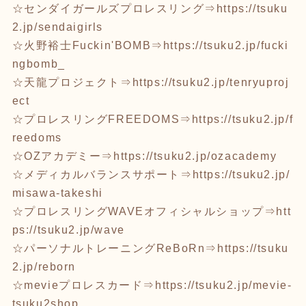
☆センダイガールズプロレスリング⇒
https://tsuku
2.jp/sendaigirls
☆火野裕士Fuckin'BOMB⇒
https://tsuku2.jp/fucki
ngbomb_
☆天龍プロジェクト⇒
https://tsuku2.jp/tenryuproj
ect
☆プロレスリングFREEDOMS⇒
https://tsuku2.jp/f
reedoms
☆OZアカデミー⇒
https://tsuku2.jp/ozacademy
☆メディカルバランスサポート⇒
https://tsuku2.jp/
misawa-takeshi
☆プロレスリングWAVEオフィシャルショップ⇒
htt
ps://tsuku2.jp/wave
☆パーソナルトレーニングReBoRn⇒
https://tsuku
2.jp/reborn
☆mevieプロレスカード⇒
https://tsuku2.jp/mevie-
tsuku2shop