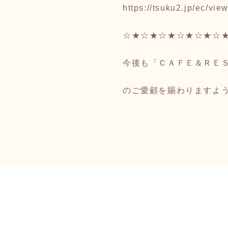
https://tsuku2.jp/ec/
☆★☆★☆★☆★☆★☆
今後も「ＣＡＦＥ＆ＲＥ
のご愛顧を賜わりますよ
敬