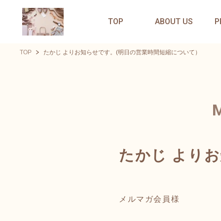
TOP
ABOUT US
P
TOP
たかじ よりお知らせです。(明日の営業時間短縮について）
たかじ より
メルマガ会員様