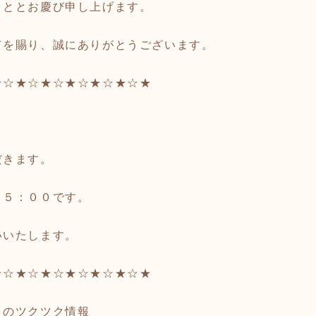
こととお慶び申し上げます。
てを賜り、誠にありがとうございます。
★☆★☆★☆★☆★☆★☆★
だきます。
１５：００です。
いいたします。
★☆★☆★☆★☆★☆★☆★
」のツクツク情報