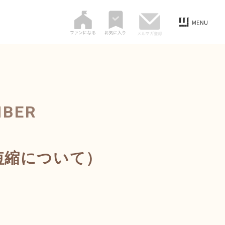
MBER
短縮について）