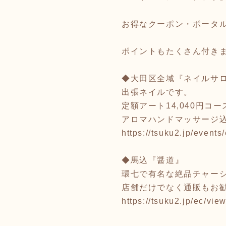
お得なクーポン・ポータ
ポイントもたくさん付き
◆大田区全域『ネイルサロン 
出張ネイルです。
定額アート14,040円
アロマハンドマッサージ
https://tsuku2.jp/eve
◆馬込『醤道』
環七で有名な絶品チャー
店舗だけでなく通販もお勧
https://tsuku2.jp/ec/