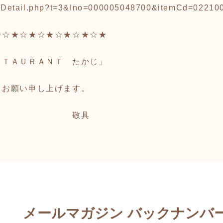
viewDetail.php?t=3&Ino=000005048700&itemCd=0221
★☆★☆★☆★☆★☆★☆★
ＳＴＡＵＲＡＮＴ たかじ」
うお願い申し上げます。
具
メールマガジン バックナンバ