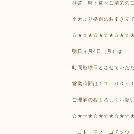
拝啓 時下益々ご清栄の
平素より格別のお引き立
☆★☆★☆★☆★☆★☆
明日８月4日（月）は
時間短縮日とさせていた
営業時間は１１：００～
ご理解の程よろしくお願
☆★☆★☆★☆★☆★☆
「コト・モノ・ゴチソウ