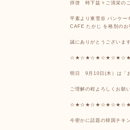
拝啓 時下益々ご清栄の
平素より東雪谷 パンケー
CAFE たかじ を格別の
誠にありがとうございま
☆★☆★☆★☆★☆★☆
明日 9月10日(木）は
ご理解の程よろしくお願
☆★☆★☆★☆★☆★☆
今密かに話題の韓国チキ