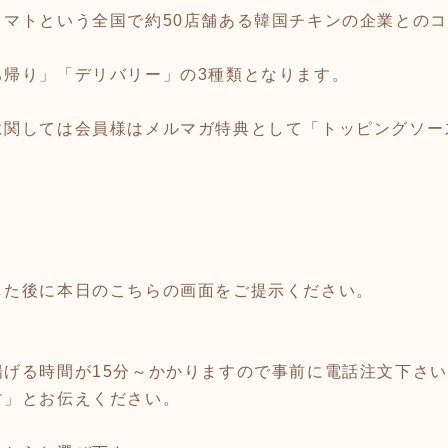
トマトという全国で約50店舗ある韓国チキンの企業との
ち帰り」「デリバリー」の3種類となります。
に関しては会員様はメルマガ特典として「トッピングソー
した後に本日のこちらの画面をご提示ください。
る時間が15分～かかりますので事前に電話注文下さい（03-
す」とお伝えください。