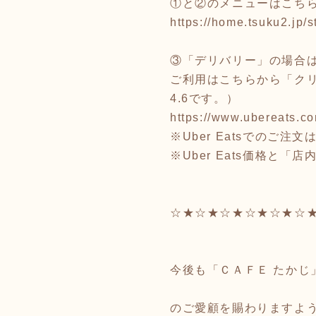
①と②のメニューはこち
https://home.tsuku2.jp
③「デリバリー」の場合はU
ご利用はこちらから「ク
4.6です。）
https://www.ubereats.co
※Uber Eatsでのご
※Uber Eats価格と
☆★☆★☆★☆★☆★☆
今後も「ＣＡＦＥ たかじ
のご愛顧を賜わりますよ