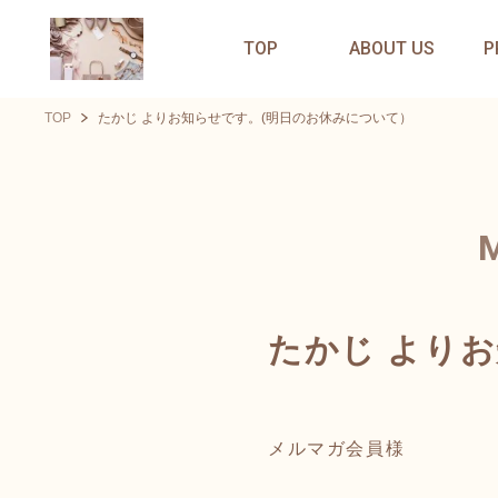
TOP
ABOUT US
P
TOP
たかじ よりお知らせです。(明日のお休みについて）
たかじ より
メルマガ会員様