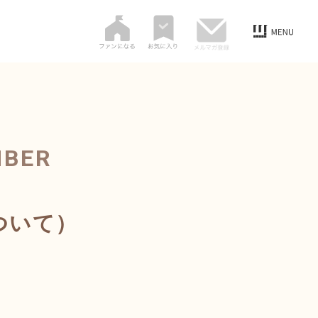
MBER
ついて）