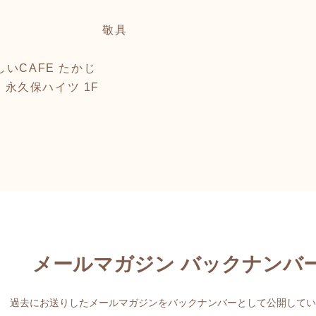
具
いCAFE たかじ
4 永久保ハイツ 1F
メールマガジン バックナンバ
過去にお送りしたメールマガジンをバックナンバーとして公開してい