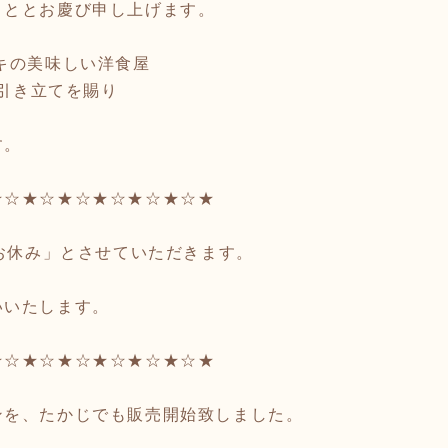
こととお慶び申し上げます。
キの美味しい洋食屋
お引き立てを賜り
す。
★☆★☆★☆★☆★☆★☆★
「お休み」とさせていただきます。
いいたします。
★☆★☆★☆★☆★☆★☆★
ンを、たかじでも販売開始致しました。