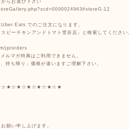
らからお選び下さい
/storeGallery.php?scd=0000024943#storeG-12
ber Eats でのご注文になります。
リスピーチキンアンドトマト雪谷店」と検索してください
m/jp/orders
注文はメルマガ特典はご利用できません。
「店内、持ち帰り」価格が違いますご理解下さい。
★☆★☆★☆★☆★☆★☆★
」
うお願い申し上げます。