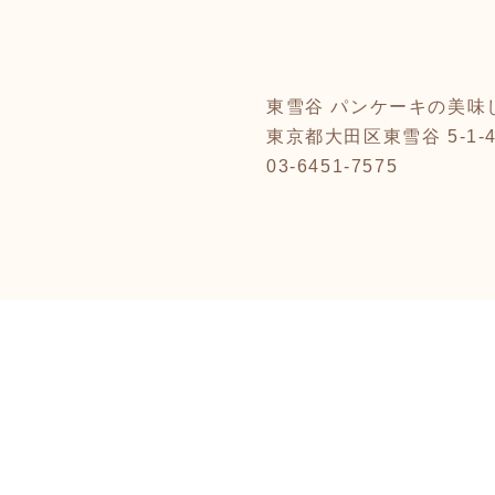
敬
東雪谷 パンケーキの美味し
東京都大田区東雪谷 5-1-
03-6451-7575