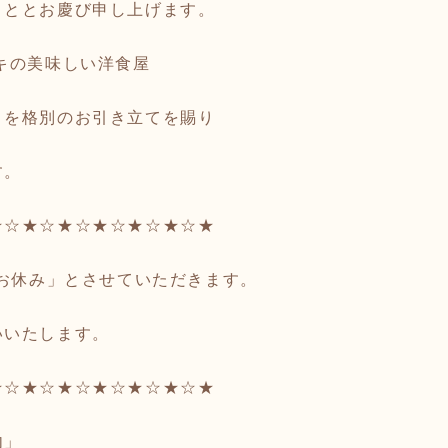
こととお慶び申し上げます。
キの美味しい洋食屋
t たかじ を格別のお引き立てを賜り
す。
★☆★☆★☆★☆★☆★☆★
「お休み」とさせていただきます。
いいたします。
★☆★☆★☆★☆★☆★☆★
内」