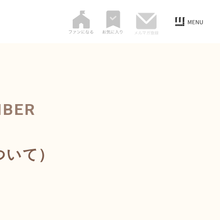
MBER
ついて）