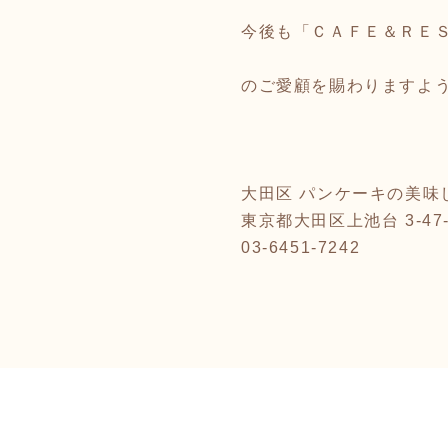
今後も「ＣＡＦＥ＆ＲＥ
のご愛顧を賜わりますよ
敬
大田区 パンケーキの美味しい洋食
東京都大田区上池台 3-47-
03-6451-7242