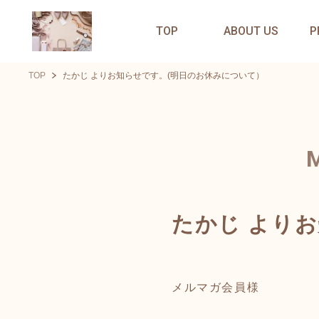
TOP
ABOUT US
P
TOP
たかじ よりお知らせです。(明日のお休みについて）
たかじ より
メルマガ会員様