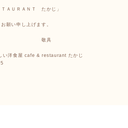
ＳＴＡＵＲＡＮＴ たかじ」
うお願い申し上げます。
具
屋 cafe & restaurant たかじ
5