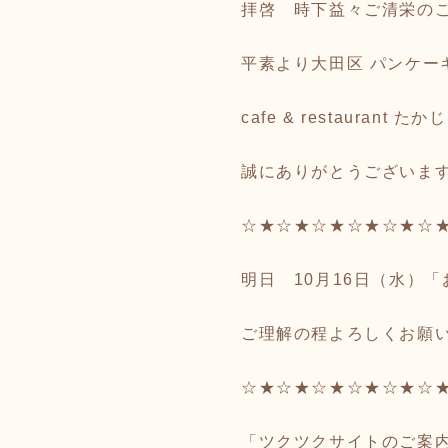
拝啓 時下益々ご清栄の
平素より大田区 パンケー
cafe & restauran
誠にありがとうございま
☆★☆★☆★☆★☆★☆
明日 10月16日（水）
ご理解の程よろしくお願
☆★☆★☆★☆★☆★☆
「ツクツクサイトのご案