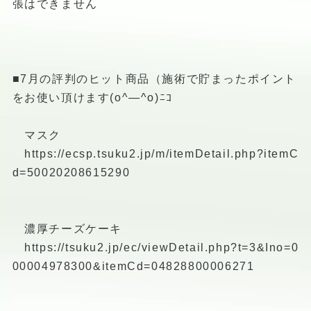
張はできません
■7月の評判のヒット商品（施術で貯まったポイント
をお使い頂けます(o^―^o)ﾆｺ
マスク
https://ecsp.tsuku2.jp/m/itemDetail.php?itemC
d=50020208615290
濃厚チーズケーキ
https://tsuku2.jp/ec/viewDetail.php?t=3&Ino=0
00004978300&itemCd=04828800006271