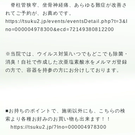
脊柱管狭窄、坐骨神経痛、あらゆる難症が改善さ
れてご予約が、お薦めです。
https://tsuku2.jp/events/eventsDetail.php?t=3&I
no=000004978300&ecd=72149380812200
※当院では、ウイルス対策/いつでもどこでも除菌・
消臭！自社で作成した次亜塩素酸水をメルマガ登録
の方で、容器を持参の方にお分けしております。
■お持ちのポイントで、施術以外にも、こちらの検
索より各種お好みのお買い物も出来ます！！
https://tsuku2.jp/?Ino=000004978300