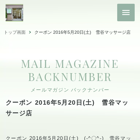
トップ画面
クーポン 2016年5月20日(土) 雪谷マッサージ店
MAIL MAGAZINE
BACKNUMBER
メールマガジン バックナンバー
クーポン 2016年5月20日(土) 雪谷マッ
サージ店
クーポン 2016年5月20日(土) (-^〇^-) 雪谷マッ