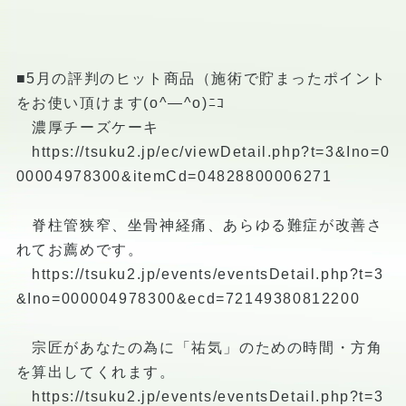
■5月の評判のヒット商品（施術で貯まったポイント
をお使い頂けます(o^―^o)ﾆｺ
濃厚チーズケーキ
https://tsuku2.jp/ec/viewDetail.php?t=3&Ino=0
00004978300&itemCd=04828800006271
脊柱管狭窄、坐骨神経痛、あらゆる難症が改善さ
れてお薦めです。
https://tsuku2.jp/events/eventsDetail.php?t=3
&Ino=000004978300&ecd=72149380812200
宗匠があなたの為に「祐気」のための時間・方角
を算出してくれます。
https://tsuku2.jp/events/eventsDetail.php?t=3