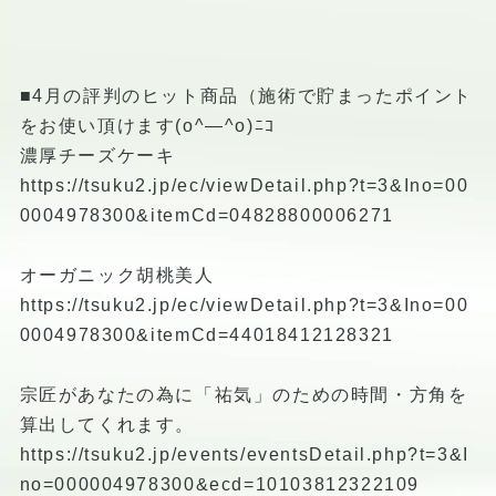
■4月の評判のヒット商品（施術で貯まったポイント
をお使い頂けます(o^―^o)ﾆｺ
濃厚チーズケーキ
https://tsuku2.jp/ec/viewDetail.php?t=3&Ino=00
0004978300&itemCd=04828800006271
オーガニック胡桃美人
https://tsuku2.jp/ec/viewDetail.php?t=3&Ino=00
0004978300&itemCd=44018412128321
宗匠があなたの為に「祐気」のための時間・方角を
算出してくれます。
https://tsuku2.jp/events/eventsDetail.php?t=3&I
no=000004978300&ecd=10103812322109