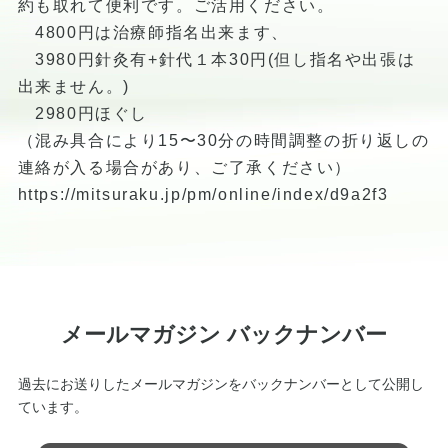
約も取れて便利です。ご活用ください。
4800円は治療師指名出来ます、
3980円針灸有+針代１本30円(但し指名や出張は
出来ません。)
2980円ほぐし
（混み具合により15〜30分の時間調整の折り返しの
連絡が入る場合があり、ご了承ください）
https://mitsuraku.jp/pm/online/index/d9a2f3
メールマガジン バックナンバー
過去にお送りしたメールマガジンをバックナンバーとして公開し
ています。