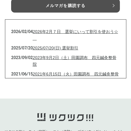
メルマガを購読する
2026/02/04
2026年2月７日 選挙にいって割引を使おう☆
2025/07/20
2025/07/20(日) 選挙割引
2023/09/02
2023年9月2日（土）田園調布 四元鍼灸整骨
院
2021/06/15
2021年6月15日（火）田園調布 四元鍼灸整骨
院
2021/04/13
2021年4月13日（火）田園調布 四元鍼灸整骨
院
2021/03/16
2021年3月16日（火）田園調布 四元鍼灸整骨
院
2021/03/09
2021年3月9日（火）田園調布 四元鍼灸整骨
院