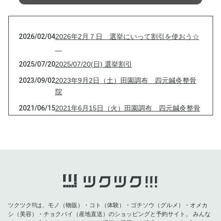
2026/02/04
2026年2月７日 選挙にいって割引を使おう☆
2025/07/20
2025/07/20(日) 選挙割引
2023/09/02
2023年9月2日（土）田園調布 四元鍼灸整骨
院
2021/06/15
2021年6月15日（火）田園調布 四元鍼灸整骨
院
2021/04/13
2021年4月13日（火）田園調布 四元鍼灸整骨
院
2021/03/16
2021年3月16日（火）田園調布 四元鍼灸整骨
院
2021/03/09
2021年3月9日（火）田園調布 四元鍼灸整骨
院
ツクツク!!!は、モノ（物販）・コト（体験）・ゴチソウ（グルメ）・オメカ
シ（美容）・チョクバイ（産地直送）のショッピングと予約サイト。
みんな
2021/03/03
2021年3月3日（水）田園調布 四元鍼灸整骨