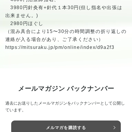
3980円針灸有+針代１本30円(但し指名や出張は
出来ません。)
2980円ほぐし
（混み具合により15〜30分の時間調整の折り返しの
連絡が入る場合があり、ご了承ください）
https://mitsuraku.jp/pm/online/index/d9a2f3
メールマガジン バックナンバー
過去にお送りしたメールマガジンをバックナンバーとして公開し
ています。
メルマガを購読する