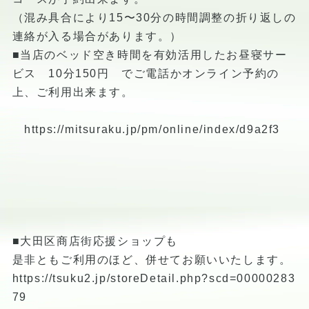
（混み具合により15〜30分の時間調整の折り返しの
連絡が入る場合があります。）
■当店のベッド空き時間を有効活用したお昼寝サー
ビス 10分150円 でご電話かオンライン予約の
上、ご利用出来ます。
https://mitsuraku.jp/pm/online/index/d9a2f3
■大田区商店街応援ショップも
是非ともご利用のほど、併せてお願いいたします。
https://tsuku2.jp/storeDetail.php?scd=00000283
79