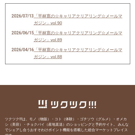
2026/07/13
「平林寛の☆キャリアクリアリング☆メールマ
ガジン」vol.90
2026/06/15
「平林寛の☆キャリアクリアリング☆メールマ
ガジン」vol.89
2026/04/16
「平林寛の☆キャリアクリアリング☆メールマ
ガジン」vol.88
2026/03/19
「平林寛の☆キャリアクリアリング☆メールマ
ガジン」vol.87
2026/02/17
「平林寛の☆キャリアクリアリング☆メールマ
ガジン」vol.86
2025/12/21
「平林寛の☆キャリアクリアリング☆メールマ
ガジン」vol.85
2025/11/19
「平林寛の☆キャリアクリアリング☆メールマ
ツクツク!!!は、モノ（物販）・コト（体験）・ゴチソウ（グルメ）・オメカ
ガジン」vol.84
シ（美容）・チョクバイ（産地直送）のショッピングと予約サイト。
みんな
でシェアし合うおすそわけポイント機能を搭載した総合マーケットプレイス
2025/10/20
「平林寛の☆キャリアクリアリング☆メールマ