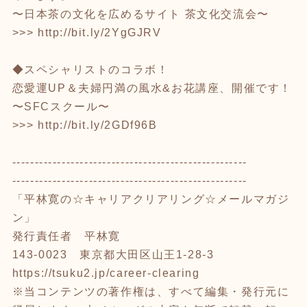
〜日本茶の文化を広めるサイト 茶文化交流会〜
>>>
http://bit.ly/2YgGJRV
◆スペシャリストのコラボ！
恋愛運UP＆夫婦円満の風水&お花講座、開催です！
〜SFCスクール〜
>>>
http://bit.ly/2GDf96B
----------------------------------------------------
----------------------------------------------------
「平林寛の☆キャリアクリアリング☆メールマガジ
ン」
発行責任者 平林寛
143-0023 東京都大田区山王1-28-3
https://tsuku2.jp/career-clearing
※当コンテンツの著作権は、すべて編集・発行元に