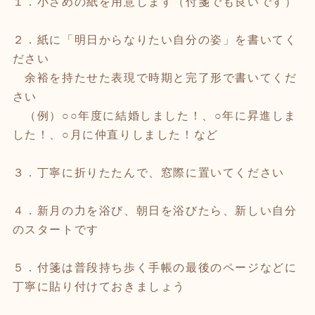
１．小さめの紙を用意します（付箋でも良いです）
２．紙に「明日からなりたい自分の姿」を書いてく
ださい
余裕を持たせた表現で時期と完了形で書いてくだ
さい
（例）○○年度に結婚しました！、○年に昇進しま
した！、○月に仲直りしました！など
３．丁寧に折りたたんで、窓際に置いてください
４．新月の力を浴び、朝日を浴びたら、新しい自分
のスタートです
５．付箋は普段持ち歩く手帳の最後のページなどに
丁寧に貼り付けておきましょう