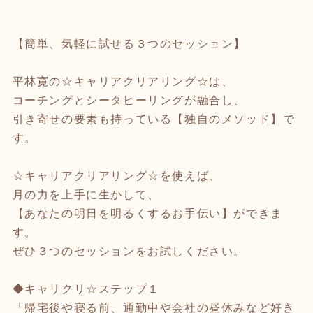
【簡単、気軽に試せる３つのセッション】
平林寛の☆キャリアクリアリング☆は、
コーチングとシータヒーリングが融合し、
引き寄せの要素も持っている【独自のメソッド】で
す。
☆キャリアクリアリング☆を使えば、
月の力を上手に生かして、
【あなたの明日を明るくするお手伝い】ができま
す。
ぜひ３つのセッションをお試しください。
◆キャリクリ☆ステップ１
「帰宅後や寝る前、通勤中や会社の昼休みなど好き