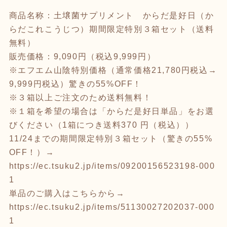
商品名称：土壌菌サプリメント からだ是好日（か
らだこれこうじつ）期間限定特別３箱セット（送料
無料）
販売価格：9,090円（税込9,999円）
※エフエム山陰特別価格（通常価格21,780円税込→
9,999円税込）驚きの55%OFF！
※３箱以上ご注文のため送料無料！
※１箱を希望の場合は「からだ是好日単品」をお選
びください（1箱につき送料370 円（税込））
11/24までの期間限定特別３箱セット（驚きの55%
OFF！）→
https://ec.tsuku2.jp/items/09200156523198-000
1
単品のご購入はこちらから→
https://ec.tsuku2.jp/items/51130027202037-000
1