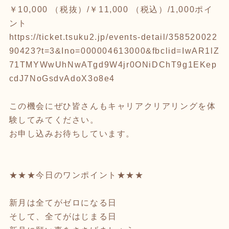
￥10,000 （税抜）/￥11,000 （税込）/1,000ポイ
ント
https://ticket.tsuku2.jp/events-detail/358520022
90423?t=3&Ino=000004613000&fbclid=IwAR1lZ
71TMYWwUhNwATgd9W4jr0ONiDChT9g1EKep
cdJ7NoGsdvAdoX3o8e4
この機会にぜひ皆さんもキャリアクリアリングを体
験してみてください。
お申し込みお待ちしています。
★★★今日のワンポイント★★★
新月は全てがゼロになる日
そして、全てがはじまる日