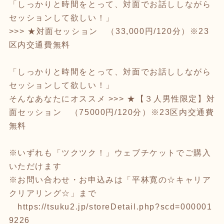
「しっかりと時間をとって、対面でお話ししながら
セッションして欲しい！」
>>> ★対面セッション （33,000円/120分）※23
区内交通費無料
「しっかりと時間をとって、対面でお話ししながら
セッションして欲しい！」
そんなあなたにオススメ >>> ★【３人男性限定】対
面セッション （75000円/120分）※23区内交通費
無料
※いずれも「ツクツク！」ウェブチケットでご購入
いただけます
※お問い合わせ・お申込みは「平林寛の☆キャリア
クリアリング☆」まで
https://tsuku2.jp/storeDetail.php?scd=000001
9226