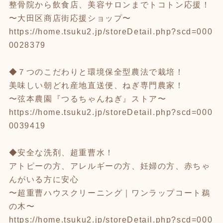
整骨院から飲食店、美容サロンまでトコトン応援！
〜大田区商店街応援ショップ〜
https://home.tsuku2.jp/storeDetail.php?scd=000
0028379
◆７つのこだわりと環境保全型農法で栽培！
美味しい朝どれ産地直送便、ねぎ専門農家！
〜弦本農園『つるちゃんねぎ』ストア〜
https://home.tsuku2.jp/storeDetail.php?scd=000
0039419
◆安全な洗剤、超重曹水！
アトピーの方、アレルギーの方、妊婦の方、赤ちゃ
んがいる方に安心
〜超重曹ハウスクリーニング｜ワンラップコート鵜
の木〜
https://home.tsuku2.jp/storeDetail.php?scd=000