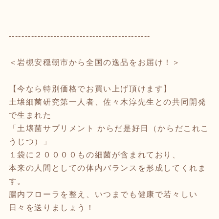
--------------------------------------------
＜岩槻安穏朝市から全国の逸品をお届け！＞
【今なら特別価格でお買い上げ頂けます】
土壌細菌研究第一人者、佐々木淳先生との共同開発
で生まれた
「土壌菌サプリメント からだ是好日（からだこれこ
うじつ）」
１袋に２００００もの細菌が含まれており、
本来の人間としての体内バランスを形成してくれま
す。
腸内フローラを整え、いつまでも健康で若々しい
日々を送りましょう！