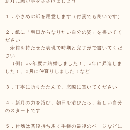
新月に願い事をささげましょう
１．小さめの紙を用意します（付箋でも良いです）
２．紙に「明日からなりたい自分の姿」を書いてく
ださい
余裕を持たせた表現で時期と完了形で書いてくだ
さい
（例）○○年度に結婚しました！、○年に昇進しま
した！、○月に仲直りしました！など
３．丁寧に折りたたんで、窓際に置いてください
４．新月の力を浴び、朝日を浴びたら、新しい自分
のスタートです
５．付箋は普段持ち歩く手帳の最後のページなどに