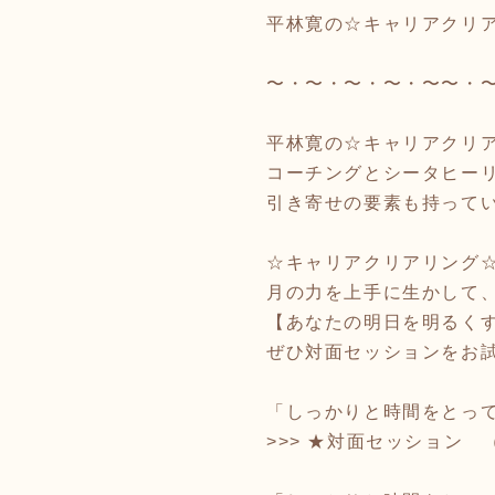
平林寛の☆キャリアクリ
〜・〜・〜・〜・〜〜・
平林寛の☆キャリアクリ
コーチングとシータヒー
引き寄せの要素も持って
☆キャリアクリアリング
月の力を上手に生かして
【あなたの明日を明るく
ぜひ対面セッションをお
「しっかりと時間をとっ
>>> ★対面セッション （