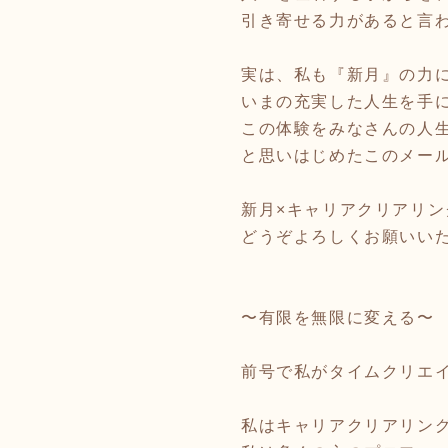
引き寄せる力があると言
実は、私も『新月』の力
いまの充実した人生を手に
この体験をみなさんの人
と思いはじめたこのメー
新月×キャリアクリアリ
どうぞよろしくお願いい
〜有限を無限に変える〜
前号で私がタイムクリエ
私はキャリアクリアリン