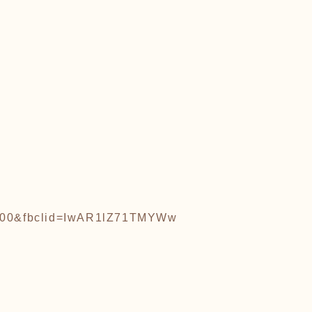
13000&fbclid=IwAR1lZ71TMYWw