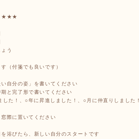
ト★★★
日
日
しょう
ます（付箋でも良いです）
たい自分の姿」を書いてください
期と完了形で書いてください
ました！、○年に昇進しました！、○月に仲直りしました
、窓際に置いてください
日を浴びたら、新しい自分のスタートです