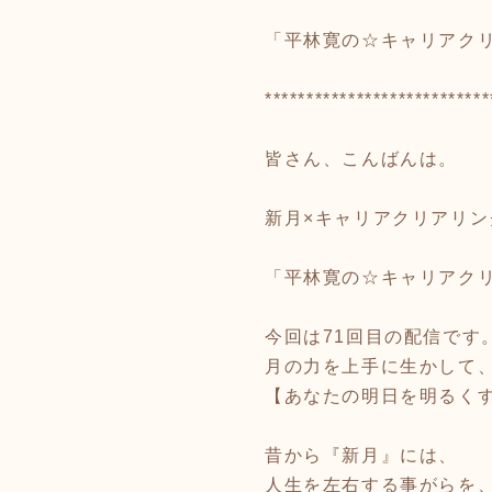
「平林寛の☆キャリアクリア
***************************
皆さん、こんばんは。
新月×キャリアクリアリ
「平林寛の☆キャリアク
今回は71回目の配信です
月の力を上手に生かして
【あなたの明日を明るく
昔から『新月』には、
人生を左右する事がらを