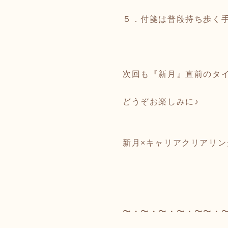
５．付箋は普段持ち歩く
次回も『新月』直前のタ
どうぞお楽しみに♪
新月×キャリアクリアリン
平林
〜・〜・〜・〜・〜〜・