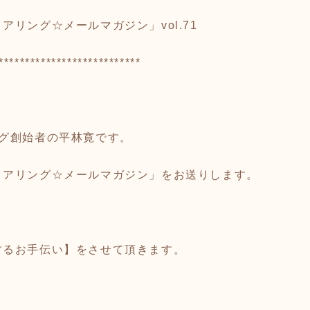
リング☆メールマガジン」vol.71
***************************
ング創始者の平林寛です。
リアリング☆メールマガジン」をお送りします。
。
、
するお手伝い】をさせて頂きます。
、