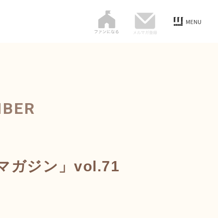
MBER
ジン」vol.71