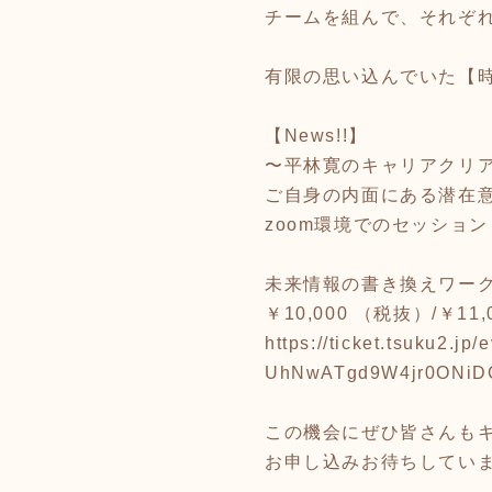
チームを組んで、それぞ
有限の思い込んでいた【
【News!!】
〜平林寛のキャリアクリ
ご自身の内面にある潜在
zoom環境でのセッション
未来情報の書き換えワー
￥10,000 （税抜）/￥11
https://ticket.tsuku2
UhNwATgd9W4jr0ONiD
この機会にぜひ皆さんも
お申し込みお待ちしてい