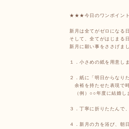
★★★今日のワンポイン
新月は全てがゼロになる
そして、全てがはじまる
新月に願い事をささげま
１．小さめの紙を用意し
２．紙に「明日からなり
余裕を持たせた表現で時
（例）○○年度に結婚し
３．丁寧に折りたたんで
４．新月の力を浴び、朝