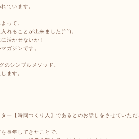
われています。
によって、
入れることが出来ました(^^)。
生に活かせないか！
ルマガジンです。
ングのシンプルメソッド。
たします。
イター【時間つくり人】であるとのお話しをさせていただ
グを長年してきたことで、