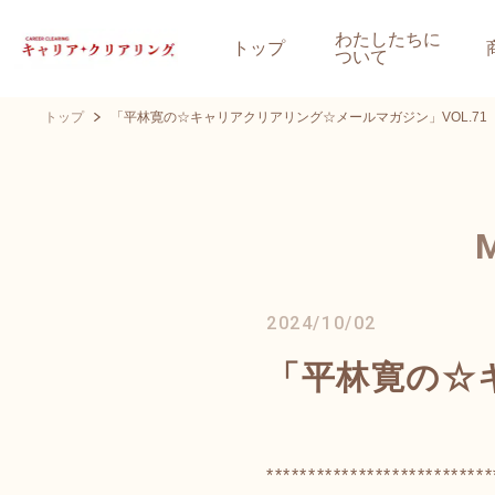
わたしたちに
トップ
ついて
トップ
「平林寛の☆キャリアクリアリング☆メールマガジン」VOL.71
2024/10/02
「平林寛の☆キ
***************************