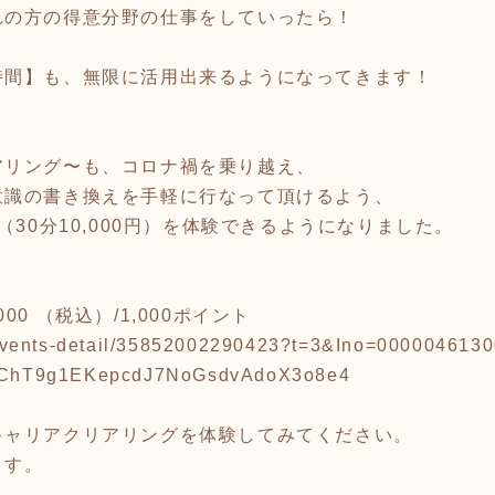
れの方の得意分野の仕事をしていったら！
時間】も、無限に活用出来るようになってきます！
アリング〜も、コロナ禍を乗り越え、
意識の書き換えを手軽に行なって頂けるよう、
（30分10,000円）を体験できるようになりました。
ク
,000 （税込）/1,000ポイント
.jp/events-detail/35852002290423?t=3&Ino=0000046
ChT9g1EKepcdJ7NoGsdvAdoX3o8e4
キャリアクリアリングを体験してみてください。
ます。