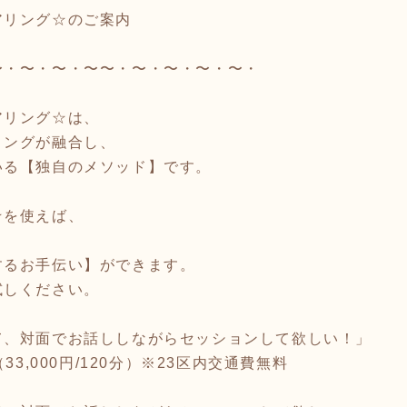
アリング☆のご案内
〜・〜・〜・〜〜・〜・〜・〜・〜・
アリング☆は、
リングが融合し、
いる【独自のメソッド】です。
☆を使えば、
、
するお手伝い】ができます。
試しください。
て、対面でお話ししながらセッションして欲しい！」
33,000円/120分）※23区内交通費無料