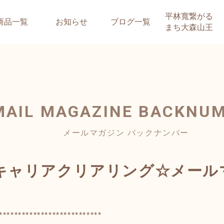
平林寬繋がる
商品一覧
お知らせ
ブログ一覧
まち大森山王
MAIL MAGAZINE
BACKNU
メールマガジン バックナンバー
ャリアクリアリング☆メールマガ
***************************