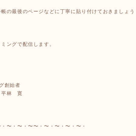
手帳の最後のページなどに丁寧に貼り付けておきましょう
イミングで配信します。
グ創始者
 寛
〜・〜・〜・〜〜・〜・〜・〜・〜・