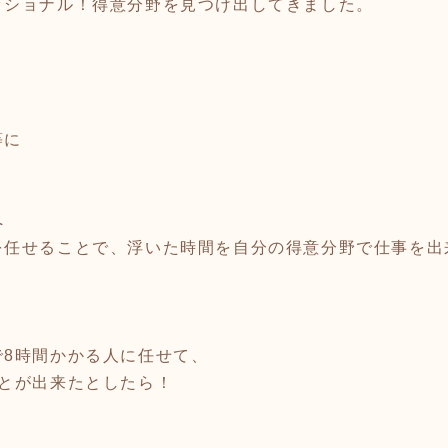
ッショナル！得意分野を見つけ出してきました。
等に
へ
を任せることで、浮いた時間を自分の得意分野で仕事を出
で8時間かかる人に任せて、
ことが出来たとしたら！
と