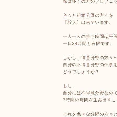
私は多くの方のプロフェ
色々と得意分野の方々を
【貯人】出来ています。
一人一人の持ち時間は平
一日24時間と有限です。
しかし、得意分野の方々
自分の不得意分野の仕事
どうでしょうか？
もし、
自分には不得意分野なの
7時間の時間を生み出す
それを色々な分野の方々