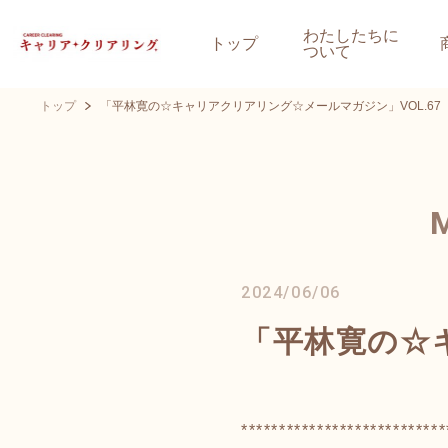
わたしたちに
トップ
ついて
トップ
「平林寛の☆キャリアクリアリング☆メールマガジン」VOL.67
2024/06/06
「平林寛の☆キ
***************************