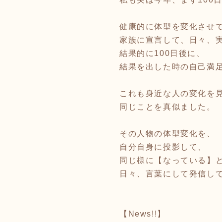
健康的に体型を変化させ
家族に宣言して、日々、
結果的に100日後に、
結果を出した時の自己満
これも身近な人の変化を
同じことを真似ました。
その人物の体型変化を、
自分自身に投影して、
同じ様に【なっている】
日々、言葉にして発信し
【News!!】