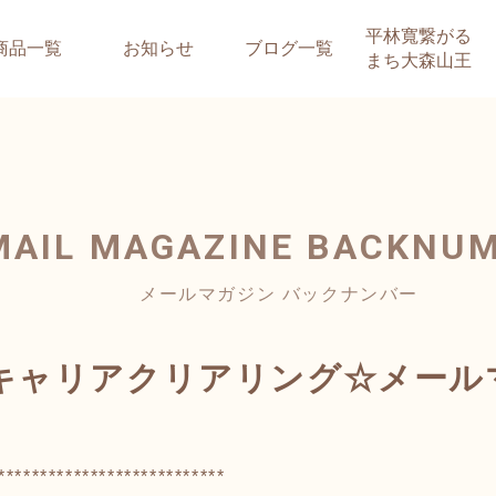
平林寬繋がる
商品一覧
お知らせ
ブログ一覧
まち大森山王
MAIL MAGAZINE
BACKNU
メールマガジン バックナンバー
ャリアクリアリング☆メールマガ
***************************