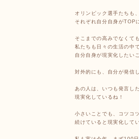
オリンピック選手たちも
それぞれ自分自身がTOP
そこまでの高みでなくて
私たちも日々の生活の中
自分自身が現実化したいこ
対外的にも、自分が発信
あの人は、いつも発言し
現実化しているね！
小さいことでも、コツコ
続けていると現実化して
私も実は今年、まず100