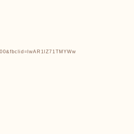
13000&fbclid=IwAR1lZ71TMYWw