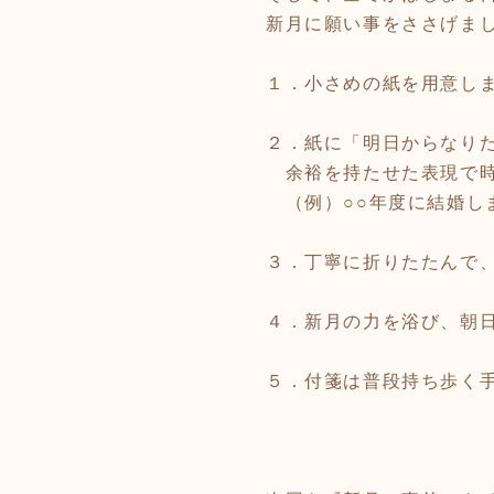
新月に願い事をささげま
１．小さめの紙を用意し
２．紙に「明日からなり
余裕を持たせた表現で時
（例）○○年度に結婚し
３．丁寧に折りたたんで
４．新月の力を浴び、朝
５．付箋は普段持ち歩く