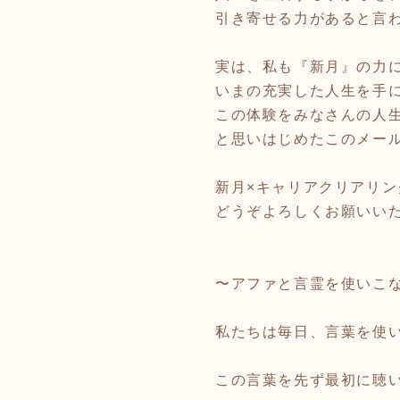
引き寄せる力があると言
実は、私も『新月』の力
いまの充実した人生を手に
この体験をみなさんの人
と思いはじめたこのメー
新月×キャリアクリアリ
どうぞよろしくお願いい
〜アファと言霊を使いこ
私たちは毎日、言葉を使
この言葉を先ず最初に聴