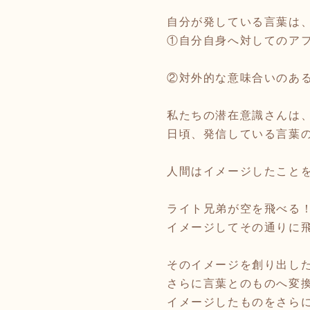
自分が発している言葉は
①自分自身へ対してのア
②対外的な意味合いのあ
私たちの潜在意識さんは
日頃、発信している言葉
人間はイメージしたこと
ライト兄弟が空を飛べる
イメージしてその通りに
そのイメージを創り出し
さらに言葉とのものへ変
イメージしたものをさら