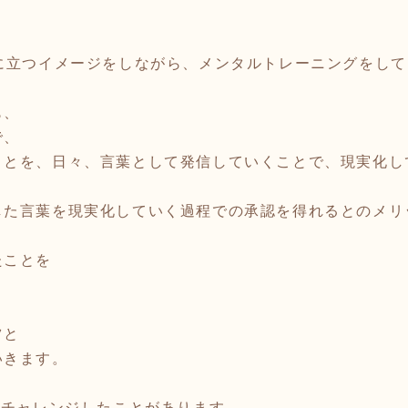
、
に立つイメージをしながら、メンタルトレーニングをし
も、
で、
とを、日々、言葉として発信していくことで、現実化して
した言葉を現実化していく過程での承認を得れるとのメリ
たことを
ツと
いきます。
日チャレンジしたことがあります。