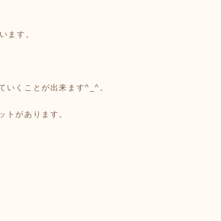
ています。
いくことが出来ます^_^。
ットがあります。