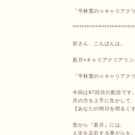
「平林寛の☆キャリアクリア
***************************
皆さん、こんばんは。
新月×キャリアクリアリ
「平林寛の☆キャリアク
今回は67回目の配信です
月の力を上手に生かして
【あなたの明日を明るく
昔から『新月』には、
人生を左右する事がらを