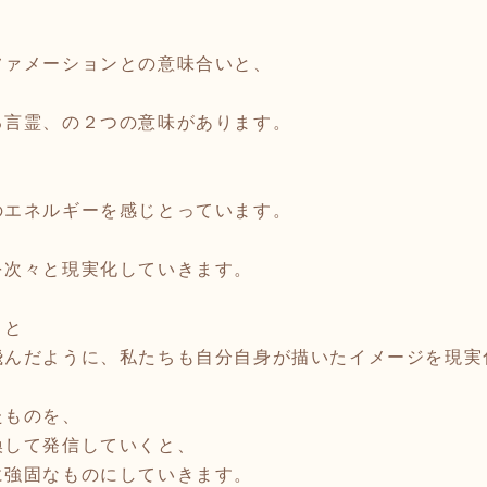
、
ファメーションとの意味合いと、
る言霊、の２つの意味があります。
、
のエネルギーを感じとっています。
を次々と現実化していきます。
！と
飛んだように、私たちも自分自身が描いたイメージを現実
たものを、
換して発信していくと、
に強固なものにしていきます。