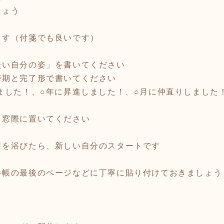
しょう
ます（付箋でも良いです）
たい自分の姿」を書いてください
期と完了形で書いてください
ました！、○年に昇進しました！、○月に仲直りしました
、窓際に置いてください
日を浴びたら、新しい自分のスタートです
手帳の最後のページなどに丁寧に貼り付けておきましょう