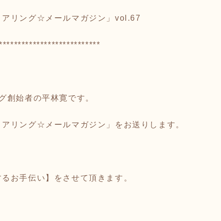
リング☆メールマガジン」vol.67
***************************
ング創始者の平林寛です。
リアリング☆メールマガジン」をお送りします。
。
、
するお手伝い】をさせて頂きます。
、