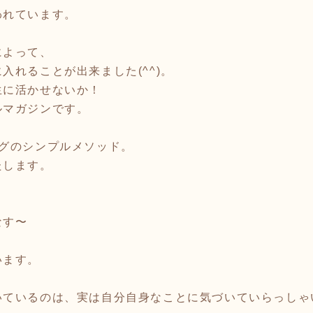
われています。
によって、
入れることが出来ました(^^)。
生に活かせないか！
ルマガジンです。
ングのシンプルメソッド。
たします。
なす〜
います。
いているのは、実は自分自身なことに気づいていらっしゃ