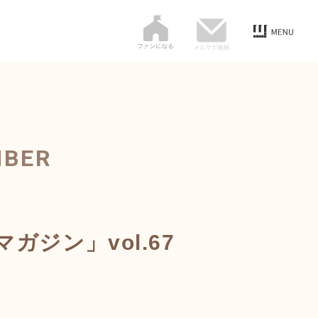
MBER
ジン」vol.67