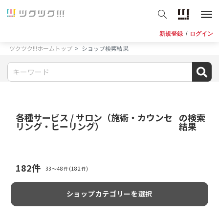
新規登録
/
ログイン
ツクツク!!!ホームトップ
ショップ検索結果
各種サービス / サロン（施術・カウンセ
の検索
リング・ヒーリング）
結果
182
件
33〜48件(182件)
ショップカテゴリーを選択