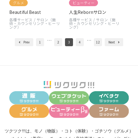
グルメ
ビューティー
Beautiful Beast
人生Rebornサロン
各種サービス
/
サロン（施
各種サービス
/
サロン（施
術・カウンセリング・ヒーリ
術・カウンセリング・ヒーリ
ング）
ング）
…
…
Prev
1
2
3
4
12
Next
ツクツク!!!は、
モノ（物販）
・
コト（体験）
・
ゴチソウ（グルメ）