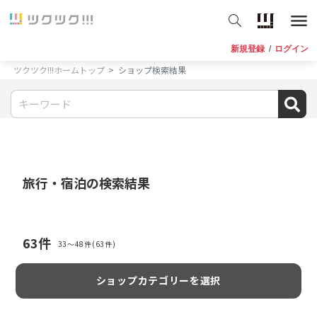
新規登録
/
ログイン
ツクツク!!!ホームトップ
ショップ検索結果
旅行・宿泊
の検索結果
63
件
33〜48件(63件)
ショップカテゴリーを選択