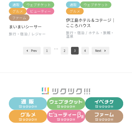
通販
ウェブチケット
通販
ウェブチケット
グルメ
ビューティー
グルメ
ファーム
伊江島ホテル＆コテージ｜
こころハウス
まいまいシーサー
旅行・宿泊
/
ホテル・旅館・
旅行・宿泊
/
レジャー
温泉
…
Prev
1
2
3
4
Next