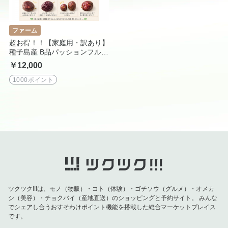
ファーム
超お得！！【家庭用・訳あり】
種子島産 B品パッションフルー
ツ5㎏（50-60個）送料込み｜
￥12,000
産地直送
1000ポイント
ツクツク!!!は、モノ（物販）・コト（体験）・ゴチソウ（グルメ）・オメカ
シ（美容）・チョクバイ（産地直送）のショッピングと予約サイト。
みんな
でシェアし合うおすそわけポイント機能を搭載した総合マーケットプレイス
です。