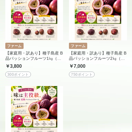
ファーム
ファーム
【家庭用・訳あり】種子島産 B
【家庭用・訳あり】種子島産 B
品パッションフルーツ1㎏（10
品パッションフルーツ2㎏（20
-12個）送料込み｜産地直送
-24個）送料込み｜産地直送
￥3,800
￥7,000
300ポイント
750ポイント