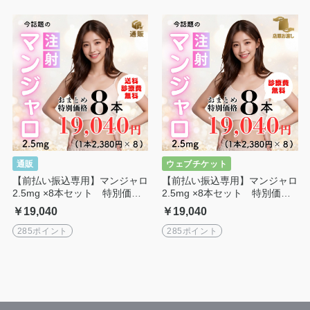
通販
ウェブチケット
【前払い振込専用】マンジャロ
【前払い振込専用】マンジャロ
2.5mg ×8本セット 特別価格
2.5mg ×8本セット 特別価格
｜診察料・送料無料
｜診察料無料
￥19,040
￥19,040
285ポイント
285ポイント