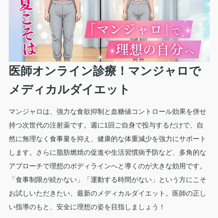
医師オンライン診療！マンジャロで
メディカルダイエット
マンジャロは、強力な食欲抑制と血糖値コントロール効果を併せ
持つ次世代の注射薬です。週に1回ご自身で投与するだけで、自
然に無理なく食事量を抑え、健康的な体重減少を強力にサポート
します。さらに脂肪燃焼の促進や生活習慣病予防など、多角的な
アプローチで理想のボディラインへと導くのが大きな効用です。
「食事制限が続かない」「運動する時間がない」という方にこそ
お試しいただきたい、最新のメディカルダイエット。医師の正し
い指導のもと、安全に理想の姿を目指しましょう！