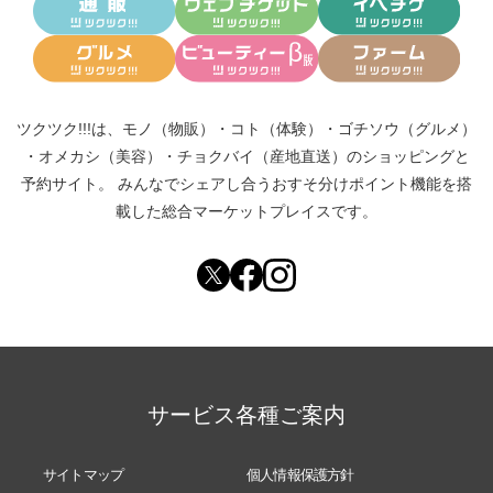
ツクツク!!!は、
モノ（物販）
・
コト（体験）
・
ゴチソウ（グルメ）
・
オメカシ（美容）
・
チョクバイ（産地直送）
のショッピングと
予約サイト。
みんなでシェアし合う
おすそ分けポイント機能
を搭
載した総合マーケットプレイスです。
サービス各種ご案内
サイトマップ
個人情報保護方針