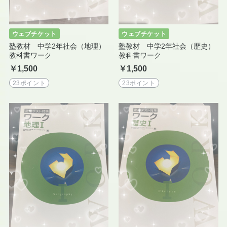
ウェブチケット
ウェブチケット
塾教材 中学2年社会（地理）
塾教材 中学2年社会（歴史）
教科書ワーク
教科書ワーク
￥1,500
￥1,500
23ポイント
23ポイント