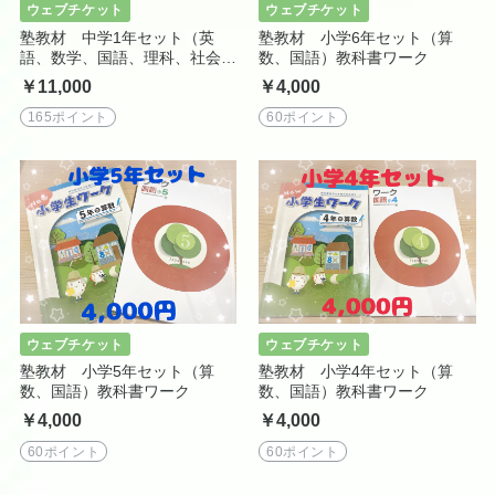
ウェブチケット
ウェブチケット
塾教材 中学1年セット（英
塾教材 小学6年セット（算
語、数学、国語、理科、社会）
数、国語）教科書ワーク
教科書ワーク
￥11,000
￥4,000
165ポイント
60ポイント
ウェブチケット
ウェブチケット
塾教材 小学5年セット（算
塾教材 小学4年セット（算
数、国語）教科書ワーク
数、国語）教科書ワーク
￥4,000
￥4,000
60ポイント
60ポイント