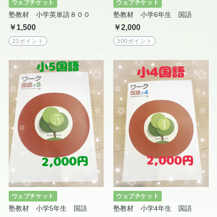
ウェブチケット
ウェブチケット
塾教材 小学英単語８００
塾教材 小学6年生 国語
￥1,500
￥2,000
23ポイント
300ポイント
ウェブチケット
ウェブチケット
塾教材 小学5年生 国語
塾教材 小学4年生 国語