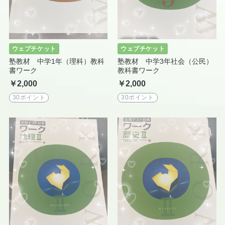
ウェブチケット
ウェブチケット
塾教材 中学1年（理科）教科
塾教材 中学3年社会（公民）
書ワーク
教科書ワーク
￥2,000
￥2,000
30ポイント
30ポイント