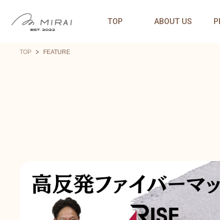
TOP
ABOUT US
P
TOP
FEATURE