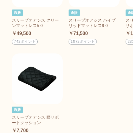
通販
通販
通
スリープオアシス クリー
スリープオアシス ハイブ
ス
ンマットレス5.0
リッドマットレス9.0
サポ
￥49,500
￥71,500
￥1
742ポイント
1072ポイント
2
通販
スリープオアシス 腰サポ
ートクッション
￥7,700