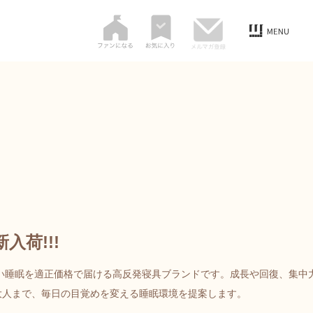
入荷!!!
い睡眠を適正価格で届ける高反発寝具ブランドです。成長や回復、集中
大人まで、毎日の目覚めを変える睡眠環境を提案します。