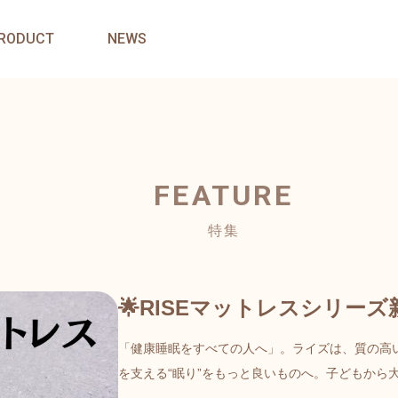
RODUCT
NEWS
FEATURE
特集
🌟RISEマットレスシリーズ新
「健康睡眠をすべての人へ」。ライズは、質の高
を支える“眠り”をもっと良いものへ。子どもから