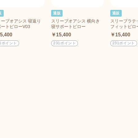
販
通販
通販
リープオアシス 寝返り
スリープオアシス 横向き
スリープラテ
ートピローV03
寝サポートピロー
フィットピロー
5,400
￥15,400
￥15,400
31ポイント
231ポイント
231ポイント