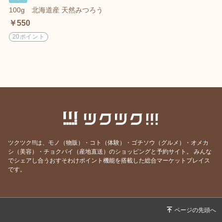
100g 北海道産 天然みつろう
￥550
20ポイント
ツクツク!!!は、モノ（物販）・コト（体験）・ゴチソウ（グルメ）・オメカ
シ（美容）・チョクバイ（産地直送）のショッピングと予約サイト。
みんな
でシェアし合うおすそわけポイント機能を搭載した総合マーケットプレイス
です。