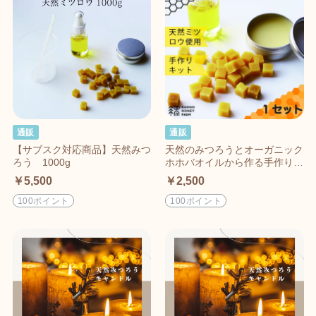
通販
通販
【サブスク対応商品】天然みつ
天然のみつろうとオーガニック
ろう 1000g
ホホバオイルから作る手作りみ
つろうクリーム
￥5,500
￥2,500
100ポイント
100ポイント