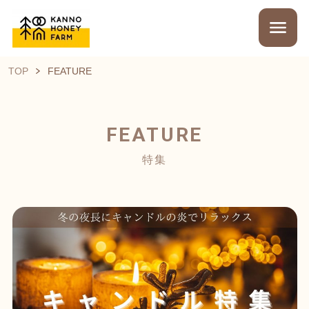
TOP
FEATURE
FEATURE
特集