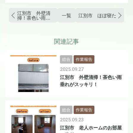
江別市 外壁清
一覧
江別市 ほぼ寝たきり高
掃！茶色い雨垂
れがスッキリ！
関連記事
総合
作業報告
2025.09.27
江別市 外壁清掃！茶色い雨
垂れがスッキリ！
総合
作業報告
2025.09.23
江別市 老人ホームのお部屋