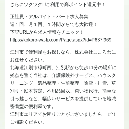
さらにツクツク!!!ご利用で高ポイント還元中！
正社員・アルバイト・パート求人募集
週１回、月１回、１時間からでも大歓迎！
下記URLから求人情報をチェック！
https://kokoro-wa-lp.com/Page.aspx?id=P637f969
江別市で便利屋をお探しなら、株式会社こころわに
お任せください。
北海道江別市緑町西、江別駅から徒歩11分の場所に
拠点を置く当社は、介護保険外サービス、ハウスク
リーニング、遺品整理・生前整理、除雪・排雪、草
刈り・庭木剪定、不用品回収、買い物代行、簡単な
引っ越しなど、幅広いサービスを提供している地域
密着型の便利屋です。
江別市エリアでお困りごとがございましたら、ぜひ
ご相談ください。