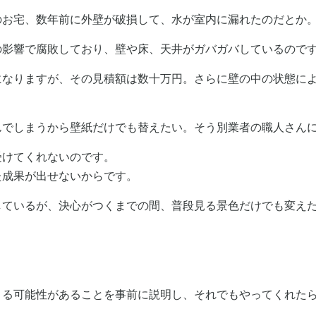
のお宅、数年前に外壁が破損して、水が室内に漏れたのだとか
の影響で腐敗しており、壁や床、天井がガバガバしているので
になりますが、その見積額は数十万円。さらに壁の中の状態に
んでしまうから壁紙だけでも替えたい。そう別業者の職人さん
受けてくれないのです。
た成果が出せないからです。
しているが、決心がつくまでの間、普段見る景色だけでも変え
くる可能性があることを事前に説明し、それでもやってくれた