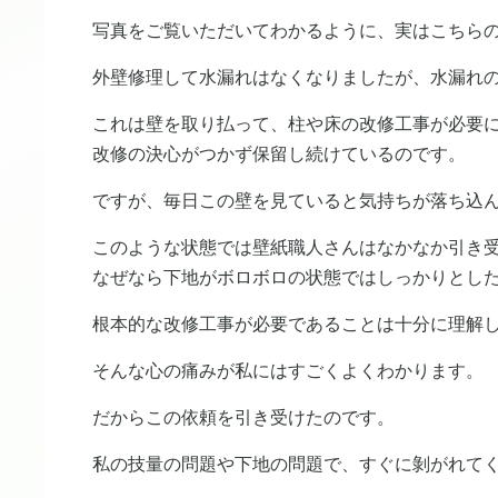
写真をご覧いただいてわかるように、実はこちら
外壁修理して水漏れはなくなりましたが、水漏れ
これは壁を取り払って、柱や床の改修工事が必要
改修の決心がつかず保留し続けているのです。
ですが、毎日この壁を見ていると気持ちが落ち込
このような状態では壁紙職人さんはなかなか引き
なぜなら下地がボロボロの状態ではしっかりとし
根本的な改修工事が必要であることは十分に理解
そんな心の痛みが私にはすごくよくわかります。
だからこの依頼を引き受けたのです。
私の技量の問題や下地の問題で、すぐに剝がれて