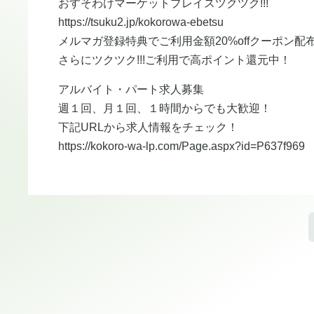
おすそわけマーケットプレイスツクツク!!!
https://tsuku2.jp/kokorowa-ebetsu
メルマガ登録特典でご利用金額20%offクーポン配
さらにツクツク!!!ご利用で高ポイント還元中！
アルバイト・パート求人募集
週１回、月１回、１時間からでも大歓迎！
下記URLから求人情報をチェック！
https://kokoro-wa-lp.com/Page.aspx?id=P637f969