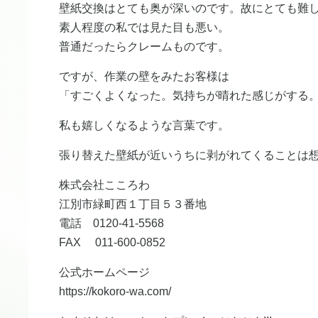
壁紙交換はとても奥が深いのです。故にとても難
素人程度の私では見た目も悪い。
普通だったらクレームものです。
ですが、作業の壁をみたお客様は
「すごくよくなった。気持ちが晴れた感じがする
私も嬉しくなるような言葉です。
張り替えた壁紙が近いうちに剥がれてくることは
株式会社こころわ
江別市緑町西１丁目５３番地
電話 0120-41-5568
FAX 011-600-0852
公式ホームページ
https://kokoro-wa.com/