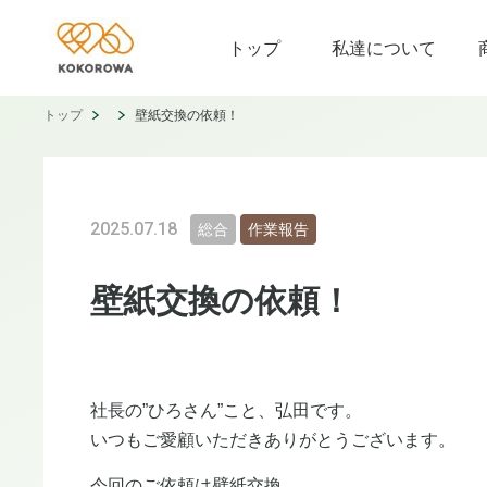
トップ
私達について
トップ
壁紙交換の依頼！
2025.07.18
総合
作業報告
壁紙交換の依頼！
社長の”ひろさん”こと、弘田です。
いつもご愛顧いただきありがとうございます。
今回のご依頼は壁紙交換。