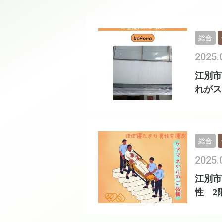
総合
2025.
江別市
れがス
総合
2025.
江別市
性 2
い