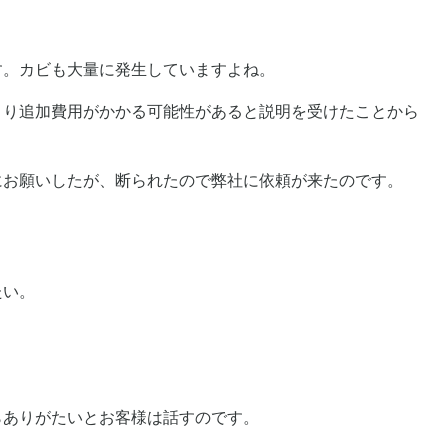
。
す。カビも大量に発生していますよね。
より追加費用がかかる可能性があると説明を受けたことから
にお願いしたが、断られたので弊社に依頼が来たのです。
たい。
らありがたいとお客様は話すのです。