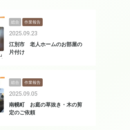
総合
作業報告
2025.09.23
江別市 老人ホームのお部屋の
片付け
総合
作業報告
2025.09.05
南幌町 お庭の草抜き・木の剪
定のご依頼