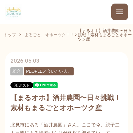
【まるオホ】酒井農園〜日々
トップ
まるごと、オホーツク！！
挑戦！素材もまるごとオホー
ツク産
2026.05.03
総合
PEOPLE／会いたい人。
【まるオホ】酒井農園〜日々挑戦！
素材もまるごとオホーツク産
北見市にある「酒井農園」さん。ここで今、親子二
人三脚による味噌づくりが終盤を迎えています。