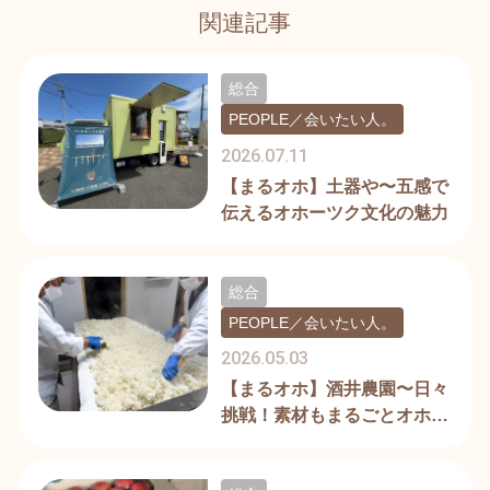
関連記事
総合
PEOPLE／会いたい人。
2026.07.11
【まるオホ】土器や〜五感で
伝えるオホーツク文化の魅力
総合
PEOPLE／会いたい人。
2026.05.03
【まるオホ】酒井農園〜日々
挑戦！素材もまるごとオホー
ツク産