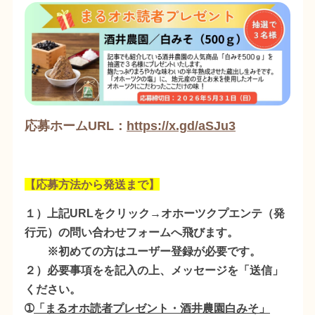
応募ホームURL：
https://x.gd/aSJu3
【応募方法から発送まで】
１）上記URLをクリック→オホーツクプエンテ（発
行元）の問い合わせフォームへ飛びます。
※初めての方はユーザー登録が必要です。
２）必要事項をを記入の上、メッセージを「送信」
ください。
➀
「
まるオホ読者プレゼント・酒井農園白みそ」