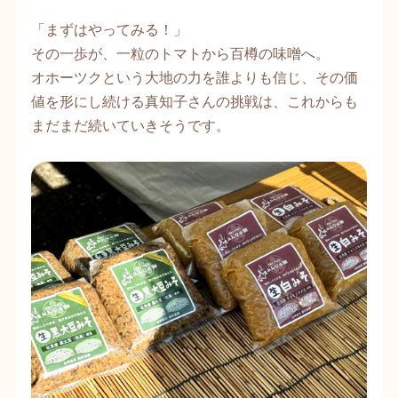
「まずはやってみる！」
その一歩が、一粒のトマトから百樽の味噌へ。
オホーツクという大地の力を誰よりも信じ、その価
値を形にし続ける真知子さんの挑戦は、これからも
まだまだ続いていきそうです。