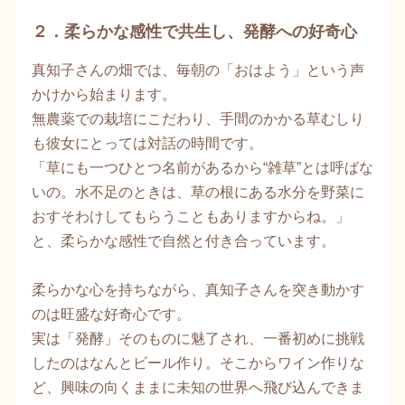
２．柔らかな感性で共生し、発酵への好奇心
真知子さんの畑では、毎朝の「おはよう」という声
かけから始まります。
無農薬での栽培にこだわり、手間のかかる草むしり
も彼女にとっては対話の時間です。
「草にも一つひとつ名前があるから“雑草”とは呼ばな
いの。水不足のときは、草の根にある水分を野菜に
おすそわけしてもらうこともありますからね。」
と、柔らかな感性で自然と付き合っています。
柔らかな心を持ちながら、真知子さんを突き動かす
のは旺盛な好奇心です。
実は「発酵」そのものに魅了され、一番初めに挑戦
したのはなんとビール作り。そこからワイン作りな
ど、興味の向くままに未知の世界へ飛び込んできま