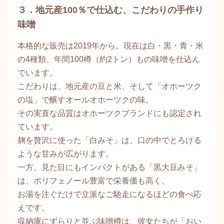
３．
地元産100％で仕込む、こだわりの手作り
味噌
本格的な販売は2019年から。現在は白・黒・青・米
の4種類、年間100樽（約2トン）もの味噌を仕込ん
でいます。
こだわりは、地元産の豆と米、そして「オホーツク
の塩」で醸すオールオホーツクの味。
その実直な品質はオホーツクブランドにも認定され
ています。
麹を贅沢に使った「白みそ」は、口の中でとろける
ような甘みが広がります。
一方、見た目にもインパクトがある「黒大豆みそ」
は、ポリフェノール豊富で栄養価も高く、
お湯を注ぐだけで立派なご馳走になるほどの食べ応
えです。
収納庫にずらりと並ぶ味噌樽は、彼女たちが「おい