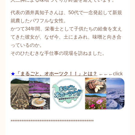
代表の酒井真知子さんは、50代で一念発起して新規
就農したパワフルな女性。
かつて34年間、栄養士として子供たちの給食を支え
てきた彼女が、なぜ今、土にまみれ、味噌と向き合
っているのか。
そのひたむきな手仕事の現場を訪ねました。
★
「まるごと、オホーツク！！」とは？
←←←click
**********************************************