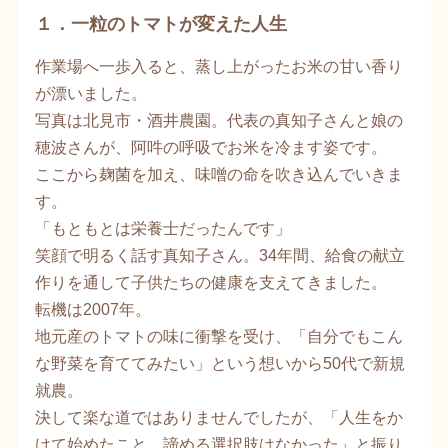
１．一粒のトマトが変えた人生
作業場へ一歩入ると、蒸し上がったお米の甘い香り
が漂いました。
写真は北見市・酒井農園。代表の真知子さんと娘の
穂波さんが、阿吽の呼吸でお米を冷ます姿です。
ここから麹菌を加え、味噌の命を吹き込んでいきま
す。
「もともとは栄養士だったんです」
笑顔で明るく話す真知子さん。34年間、給食の献立
作りを通して子供たちの健康を支えてきました。
転機は2007年。
地元産のトマトの味に衝撃を受け、「自分でもこん
な野菜を育ててみたい」という想いから50代で新規
就農。
決して楽な道ではありませんでしたが、「人生をか
けて始めたこと。諦める選択肢はなかった」と振り