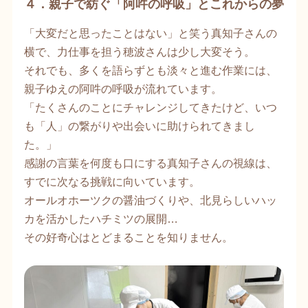
４．親子で紡ぐ「阿吽の呼吸」とこれからの夢
「大変だと思ったことはない」と笑う真知子さんの
横で、力仕事を担う穂波さんは少し大変そう。
それでも、多くを語らずとも淡々と進む作業には、
親子ゆえの阿吽の呼吸が流れています。
「たくさんのことにチャレンジしてきたけど、いつ
も「人」の繋がりや出会いに助けられてきまし
た。」
感謝の言葉を何度も口にする真知子さんの視線は、
すでに次なる挑戦に向いています。
オールオホーツクの醤油づくりや、北見らしいハッ
カを活かしたハチミツの展開…
その好奇心はとどまることを知りません。