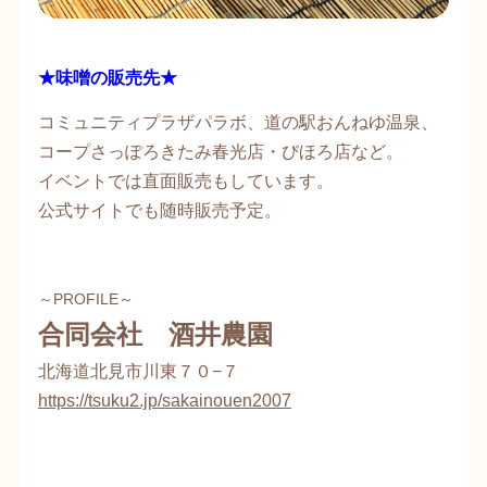
★味噌の販売先★
コミュニティプラザパラボ、道の駅おんねゆ温泉、
コープさっぽろきたみ春光店・びほろ店など。
イベントでは直面販売もしています。
公式サイトでも随時販売予定。
～PROFILE～
合同会社 酒井農園
北海道北見市川東７０−７
https://tsuku2.jp/sakainouen2007