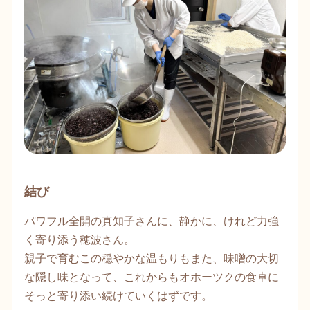
結び
パワフル全開の真知子さんに、静かに、けれど力強
く寄り添う穂波さん。
親子で育むこの穏やかな温もりもまた、味噌の大切
な隠し味となって、これからもオホーツクの食卓に
そっと寄り添い続けていくはずです。