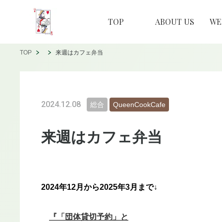
TOP
ABOUT US
W
TOP
来週はカフェ弁当
2024.12.08
総合
QueenCookCafe
来週はカフェ弁当
2024年12月から2025年3月まで↓
『「団体貸切予約」と