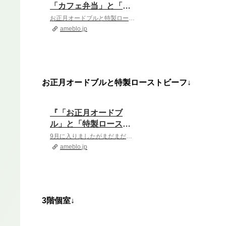
「カフェ弁当」と「出
張ケータリング」』
お正月オードブルと特製ローストビーフ↓『「お正月オードブル」と「特製ローストビーフ」』9月に入りましたがまだまだ暑い日が続きますね。ですが、2024年も残すと…
ameblo.jp
お正月オードブルと特製ローストビーフ↓
『「お正月オードブ
ル」と「特製ロースト
ビーフ」』
9月に入りましたがまだまだ暑い日が続きますね。ですが、2024年も残すところ3ヵ月になりました そして、毎年恒例の「お正月オードブル」と「特製ローストビーフ」…
ameblo.jp
3階個室↓