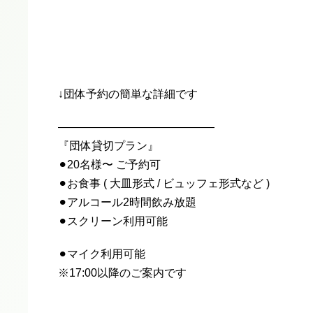
↓団体予約の簡単な詳細です
——————————————
『団体貸切プラン』
⚫︎20名様〜 ご予約可
⚫︎お食事 ( 大皿形式 / ビュッフェ形式など )
⚫︎アルコール2時間飲み放題
⚫︎スクリーン利用可能
⚫︎マイク利用可能
※17:00以降のご案内です