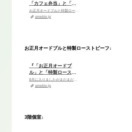
「カフェ弁当」と「出
張ケータリング」』
お正月オードブルと特製ローストビーフ↓『「お正月オードブル」と「特製ローストビーフ」』9月に入りましたがまだまだ暑い日が続きますね。ですが、2024年も残すと…
ameblo.jp
お正月オードブルと特製ローストビーフ↓
『「お正月オードブ
ル」と「特製ロースト
ビーフ」』
9月に入りましたがまだまだ暑い日が続きますね。ですが、2024年も残すところ3ヵ月になりました そして、毎年恒例の「お正月オードブル」と「特製ローストビーフ」…
ameblo.jp
3階個室↓