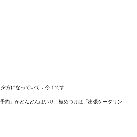
ら夕方になっていて…今！です
切予約」がどんどんはいり…極めつけは「出張ケータリン