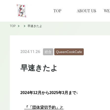
TOP
ABOUT US
W
TOP
早速きたよ
2024.11.26
総合
QueenCookCafe
早速きたよ
2024年12月から2025年3月まで↓
『「団体貸切予約」と