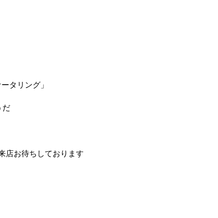
ケータリング」
うだ
ご来店お待ちしております