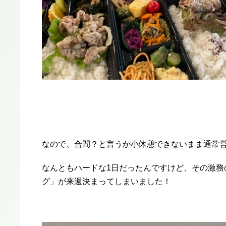
なので、合間？と言うか小休憩できないまま通常
なんともハードな1日だったんですけど、その激務
グ」が来週決まってしまいました！