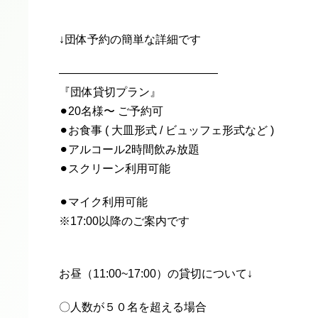
↓団体予約の簡単な詳細です
——————————————
『団体貸切プラン』
⚫︎20名様〜 ご予約可
⚫︎お食事 ( 大皿形式 / ビュッフェ形式など )
⚫︎アルコール2時間飲み放題
⚫︎スクリーン利用可能
⚫︎マイク利用可能
※17:00以降のご案内です
お昼（11:00~17:00）の貸切について↓
〇人数が５０名を超える場合