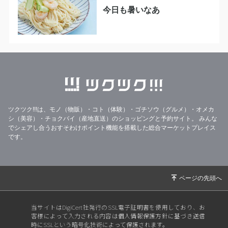
今日も暑いなあ
ツクツク!!!は、モノ（物販）・コト（体験）・ゴチソウ（グルメ）・オメカ
シ（美容）・チョクバイ（産地直送）のショッピングと予約サイト。
みんな
でシェアし合うおすそわけポイント機能を搭載した総合マーケットプレイス
です。
当サイトはDigiCert社発行のSSL電子証明書を使用しており、お
客様によって入力される内容は個人情報保護方針に基づき送信
時にSSLという暗号化技術によって保護されます。