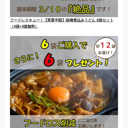
フードレスキュー！【実質半額】味噌煮込みうどん 8袋セット
（4袋+4袋無料）