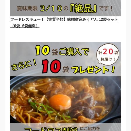
フードレスキュー！【実質半額】味噌煮込みうどん 12袋セット
（6袋+6袋無料）