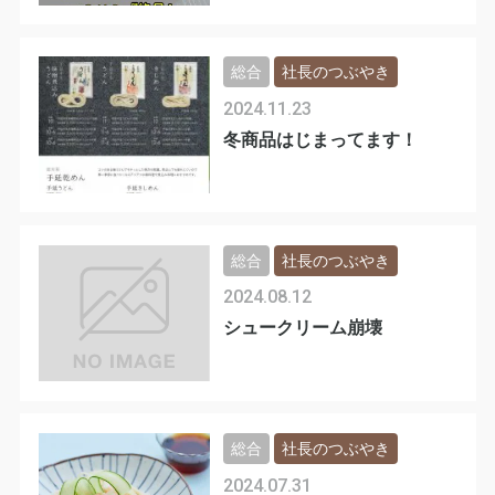
す🙏
総合
社長のつぶやき
2024.11.23
冬商品はじまってます！
総合
社長のつぶやき
2024.08.12
シュークリーム崩壊
総合
社長のつぶやき
2024.07.31