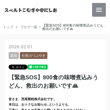
【緊急SOS】800食の味噌煮込みうどん、
トップ
ブログ一覧
救出のお願いです🙏
2026.02.01
総合
社長のつぶやき
【緊急SOS】800食の味噌煮込みう
どん、救出のお願いです🙏
皆さま、西尾製粉株式会社です。
本日は、おトクなお知らせ
というよりも、
…