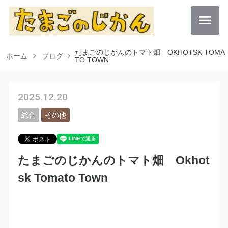
たまごのじかんのトマト畑 OKHOTSK TOMA
ホーム
ブログ
TO TOWN
2025.12.20
総合
その他
たまごのじかんのトマト畑 Okhot
sk Tomato Town