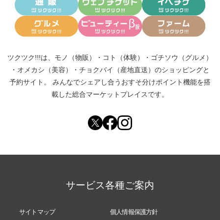
ツクツク!!!は、
モノ（物販）
・
コト（体験）
・
ゴチソウ（グルメ）
・
オメカシ（美容）
・
チョクバイ（産地直送）
のショッピングと
予約サイト。
みんなでシェアし合う
おすそ分けポイント機能
を搭
載した総合マーケットプレイスです。
サービス各種ご案内
サイトマップ
個人情報保護方針